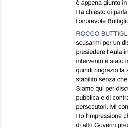
è appena giunto in
Ha chiesto di parl
l'onorevole Buttigl
ROCCO BUTTIGL
scusarmi per un di
presiedere l'Aula i
intervento è stato 
quindi ringrazio l
stabilito senza ch
Siamo qui per discu
pubblica e di contr
persecutori. Mi con
Ho l'impressione ch
di altri Governi pr