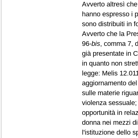
Avverto altresì che
hanno espresso i pr
sono distribuiti in 
Avverto che la Pres
96-
bis
, comma 7, d
già presentate in 
in quanto non stret
legge: Melis 12.011
aggiornamento del p
sulle materie riguar
violenza sessuale; 
opportunità in relaz
donna nei mezzi di
l'istituzione dello 