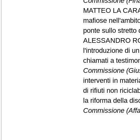
Commissione (Fin
MATTEO LA CARA, da 
mafiose nell'ambito
ponte sullo stretto
ALESSANDRO ROC
l'introduzione di 
chiamati a testimo
Commissione (Gius
interventi in materi
di rifiuti non ricicla
la riforma della di
Commissione (Affar