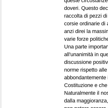
queste circostanz
doveri. Questo decr
raccolta di pezzi d
corsie ordinarie di 
anzi direi la massi
varie forze politich
Una parte important
all'unanimità in qu
discussione positiv
norme rispetto alle
abbondantemente in
Costituzione e che 
Naturalmente il no
dalla maggioranza,