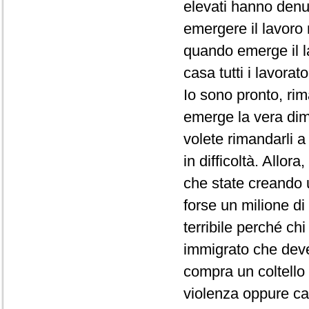
elevati hanno denu
emergere il lavoro 
quando emerge il l
casa tutti i lavorator
Io sono pronto, rima
emerge la vera dim
volete rimandarli a
in difficoltà. Allor
che state creando u
forse un milione di
terribile perché ch
immigrato che deve
compra un coltello 
violenza oppure ca