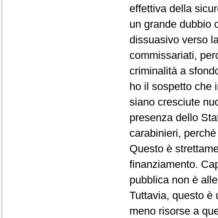
effettiva della sic
un grande dubbio c
dissuasivo verso la
commissariati, per
criminalità a sfon
ho il sospetto che 
siano cresciute nuo
presenza dello Stat
carabinieri, perché
Questo è strettamen
finanziamento. Cap
pubblica non è alle
Tuttavia, questo è
meno risorse a que