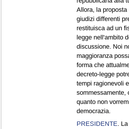
repubblicana alla t
Allora, la proposta
giudizi differenti pr
restituisca ad un fi
legge nell'ambito d
discussione. Noi n
maggioranza possa 
forma che attualmen
decreto-legge pot
tempi ragionevoli 
sommessamente, co
quanto non vorremm
democrazia.
PRESIDENTE
. La