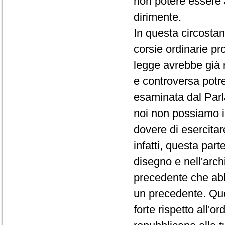
non potere essere 
dirimente.
In questa circosta
corsie ordinarie p
legge avrebbe già 
e controversa potr
esaminata dal Par
noi non possiamo in
dovere di esercitar
infatti, questa par
disegno e nell'arch
precedente che abb
un precedente. Que
forte rispetto all'o