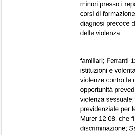
minori presso i rep
corsi di formazione
diagnosi precoce de
delle violenza
familiari; Ferranti 
istituzioni e volont
violenze contro le 
opportunità prevede
violenza sessuale;
previdenziale per le
Murer 12.08, che fi
discriminazione; S