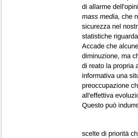
di allarme dell'opi
mass media,
che no
sicurezza nel nost
statistiche riguarda
Accade che alcune 
diminuzione, ma ch
di reato la propria
informativa una sit
preoccupazione che
all'effettiva evolu
Questo può indurre
scelte di priorità 