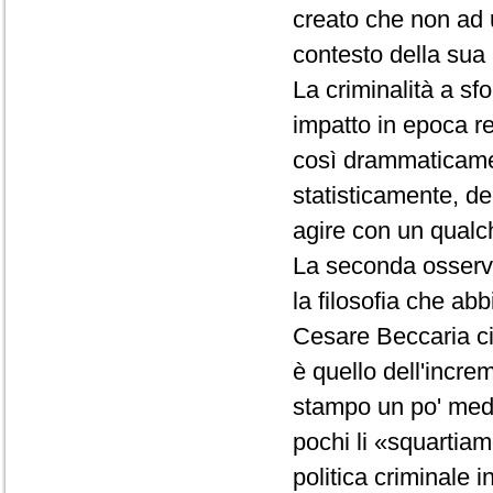
creato che non ad u
contesto della sua 
La criminalità a s
impatto in epoca r
così drammaticame
statisticamente, d
agire con un qualc
La seconda osserva
la filosofia che ab
Cesare Beccaria ci
è quello dell'increm
stampo un po' med
pochi li «squartiamo
politica criminale 