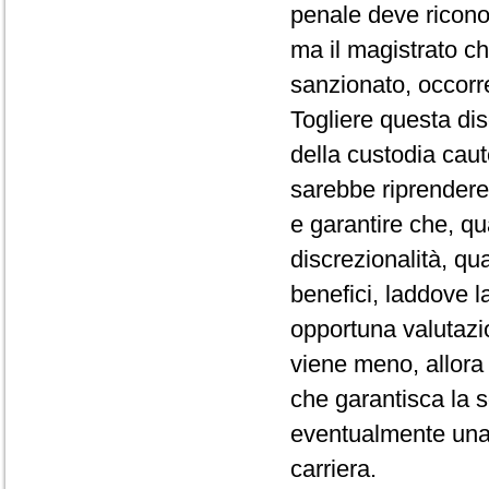
penale deve riconos
ma il magistrato c
sanzionato, occorre
Togliere questa dis
della custodia caut
sarebbe riprendere 
e garantire che, qu
discrezionalità, q
benefici, laddove 
opportuna valutazi
viene meno, allora
che garantisca la so
eventualmente una v
carriera.