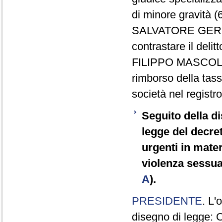
di minore gravità (
SALVATORE GERMIN
contrastare il delit
FILIPPO MASCOLO,
rimborso della tass
società nel registr
Seguito della d
legge del decre
urgenti in mater
violenza sessua
A
).
PRESIDENTE
. L'
disegno di legge: 