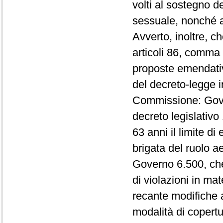
volti al sostegno de
sessuale, nonché a
Avverto, inoltre, c
articoli 86, comma 
proposte emendativ
del decreto-legge 
Commissione: Gover
decreto legislativo
63 anni il limite di
brigata del ruolo ae
Governo 6.500, che 
di violazioni in ma
recante modifiche a
modalità di copertu