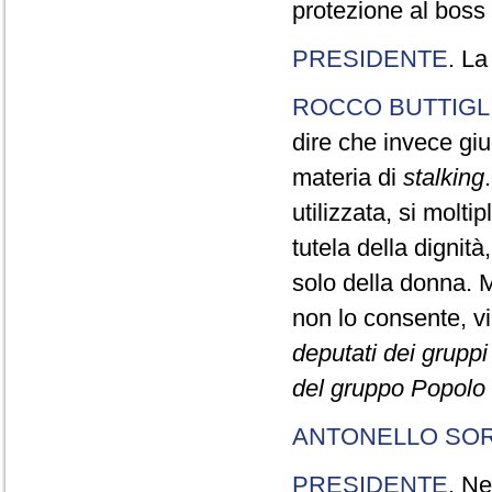
protezione al boss 
PRESIDENTE
. La
ROCCO BUTTIGL
dire che invece gi
materia di
stalking
utilizzata, si molt
tutela della digni
solo della donna. 
non lo consente, vi
deputati dei gruppi
del gruppo Popolo 
ANTONELLO SO
PRESIDENTE
. Ne