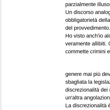
parzialmente illuso
Un discorso analogo
obbligatorietà della
del provvedimento
Ho visto anch'io al
veramente allibiti
commette crimini ef
genere mai più dev
sbagliata la legisla
discrezionalità dei
un'altra angolazion
La discrezionalità 