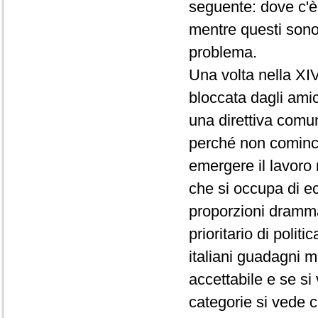
seguente: dove c'è 
mentre questi sono
problema.
Una volta nella X
bloccata dagli ami
una direttiva comun
perché non comincia
emergere il lavoro 
che si occupa di e
proporzioni dramm
prioritario di poli
italiani guadagni 
accettabile e se si 
categorie si vede 