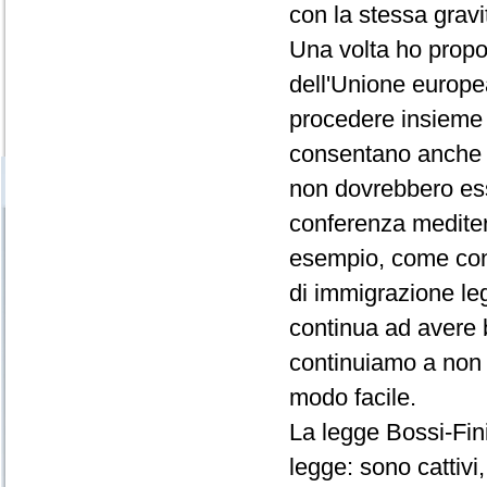
con la stessa grav
Una volta ho prop
dell'Unione europea
procedere insieme 
consentano anche la
non dovrebbero esse
conferenza mediter
esempio, come contr
di immigrazione leg
continua ad avere 
continuiamo a non 
modo facile.
La legge Bossi-Fini
legge: sono cattivi,