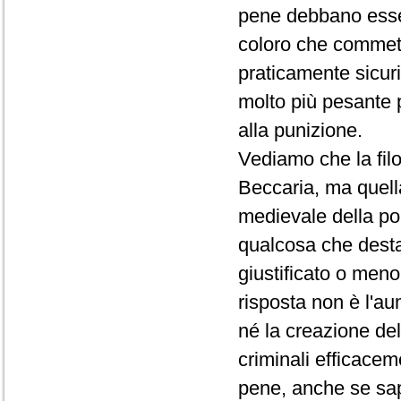
pene debbano esser
coloro che commett
praticamente sicur
molto più pesante p
alla punizione.
Vediamo che la fil
Beccaria, ma quell
medievale della po
qualcosa che desta
giustificato o meno
risposta non è l'a
né la creazione de
criminali efficacem
pene, anche se sap