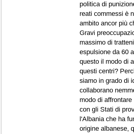
politica di punizion
reati commessi è no
ambito ancor più che
Gravi preoccupazion
massimo di tratteni
espulsione da 60 a 
questo il modo di a
questi centri? Perc
siamo in grado di i
collaborano nemmen
modo di affrontare 
con gli Stati di p
l'Albania che ha fu
origine albanese, 