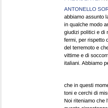
ANTONELLO SO
abbiamo assunto la
in qualche modo anc
giudizi politici e d
fermi, per rispetto 
del terremoto e che
vittime e di soccorr
italiani. Abbiamo p
che in questi momen
toni e cerchi di mi
Noi riteniamo che l