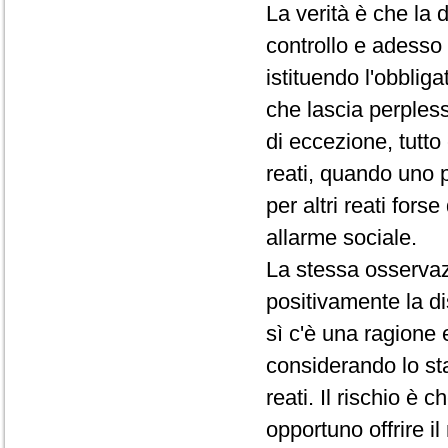
La verità è che la 
controllo e adesso 
istituendo l'obblig
che lascia perpless
di eccezione, tutto 
reati, quando uno 
per altri reati for
allarme sociale.
La stessa osservazi
positivamente la di
sì c'è una ragione 
considerando lo sta
reati. Il rischio è
opportuno offrire i