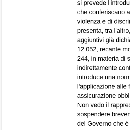
si prevede l'introd
che conferiscano ag
violenza e di disc
presenta, tra l'altr
aggiuntivi già dich
12.052, recante mod
244, in materia di 
indirettamente con
introduce una norm
l'applicazione alle 
assicurazione obblig
Non vedo il rappre
sospendere brevem
del Governo che è 