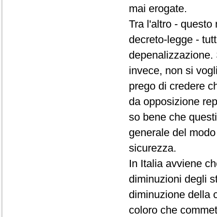
mai erogate.
Tra l'altro - questo
decreto-legge - tut
depenalizzazione. 
invece, non si vogl
prego di credere 
da opposizione rep
so bene che questi
generale del modo in
sicurezza.
In Italia avviene 
diminuzioni degli s
diminuzione della c
coloro che commetto