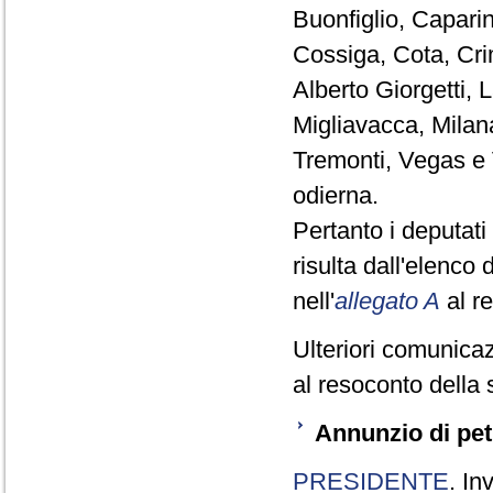
Buonfiglio, Caparin
Cossiga, Cota, Crimi
Alberto Giorgetti,
Migliavacca, Milan
Tremonti, Vegas e 
odierna.
Pertanto i deputat
risulta dall'elenco
nell'
allegato A
al r
Ulteriori comunicaz
al resoconto della 
Annunzio di pet
PRESIDENTE
. In