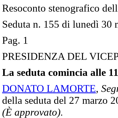
Resoconto stenografico del
Seduta n. 155 di lunedì 30
Pag. 1
PRESIDENZA DEL VICE
La seduta comincia alle 11
DONATO LAMORTE
,
Segr
della seduta del 27 marzo 2
(È approvato).