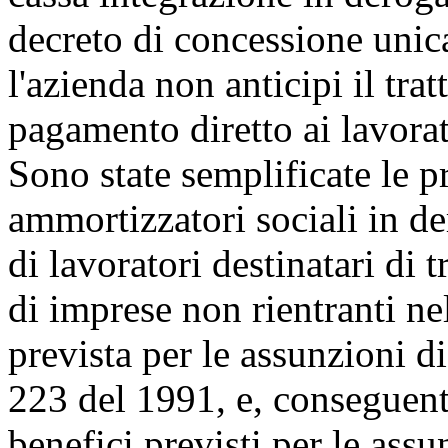
decreto di concessione unica
l'azienda non anticipi il tra
pagamento diretto ai lavorat
Sono state semplificate le p
ammortizzatori sociali in de
di lavoratori destinatari di 
di imprese non rientranti nel
prevista per le assunzioni di
223 del 1991, e, conseguen
benefici previsti per le assu