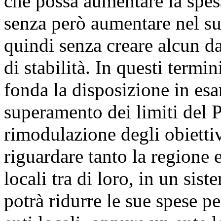
che possa aumentare la spesa
senza però aumentare nel su
quindi senza creare alcun da
di stabilità. In questi termi
fonda la disposizione in es
superamento dei limiti del P
rimodulazione degli obietti
riguardare tanto la regione e
locali tra di loro, in un sis
potrà ridurre le sue spese pe