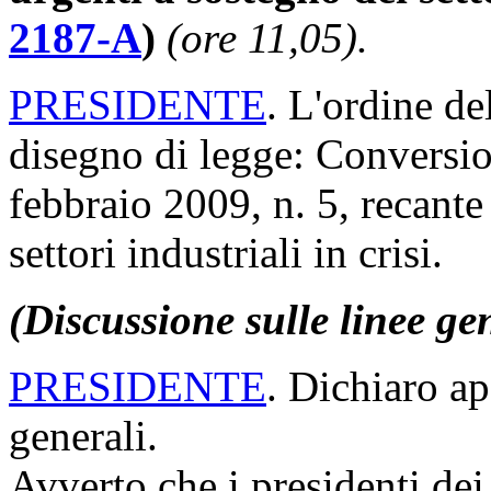
2187-A
)
(ore 11,05).
PRESIDENTE
. L'ordine de
disegno di legge: Conversio
febbraio 2009, n. 5, recante
settori industriali in crisi.
(Discussione sulle linee ge
PRESIDENTE
. Dichiaro ap
generali.
Avverto che i presidenti de