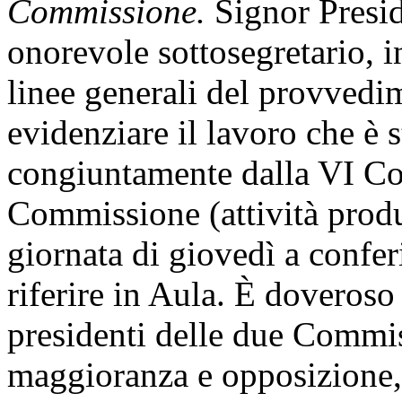
Commissione.
Signor Presi
onorevole sottosegretario, i
linee generali del provvedi
evidenziare il lavoro che è s
congiuntamente dalla VI Co
Commissione (attività produt
giornata di giovedì a conferi
riferire in Aula. È doveroso
presidenti delle due Commis
maggioranza e opposizione,