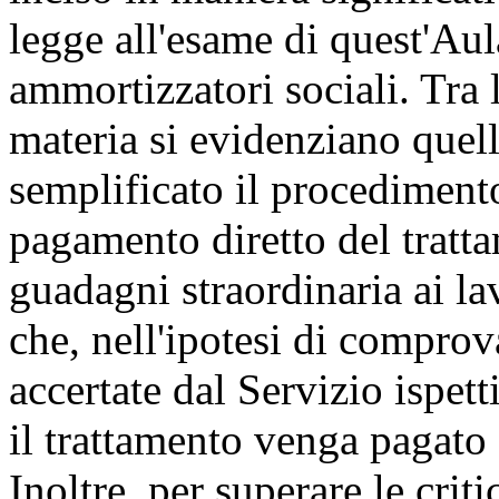
legge all'esame di quest'Aul
ammortizzatori sociali. Tra l
materia si evidenziano quell
semplificato il procedimento
pagamento diretto del tratt
guadagni straordinaria ai la
che, nell'ipotesi di comprova
accertate dal Servizio ispet
il trattamento venga pagato
Inoltre, per superare le crit