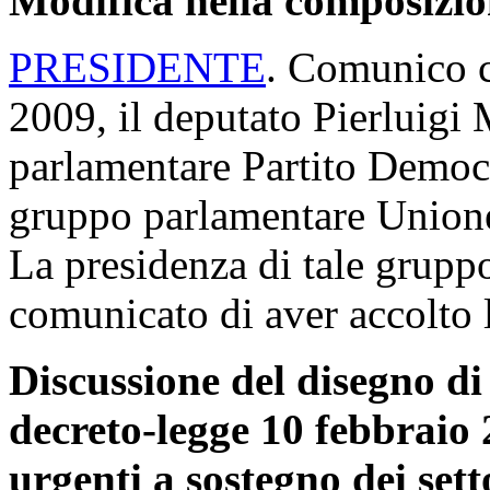
Modifica nella composizio
PRESIDENTE
. Comunico c
2009, il deputato Pierluigi 
parlamentare Partito Democra
gruppo parlamentare Unione
La presidenza di tale gruppo,
comunicato di aver accolto l
Discussione del disegno di
decreto-legge 10 febbraio 
urgenti a sostegno dei setto