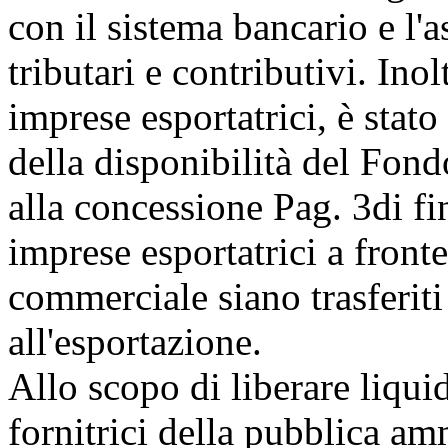
con il sistema bancario e l'
tributari e contributivi. Inol
imprese esportatrici, è stat
della disponibilità del Fondo
alla concessione
Pag. 3
di f
imprese esportatrici a fron
commerciale siano trasferiti 
all'esportazione.
Allo scopo di liberare liqui
fornitrici della pubblica am