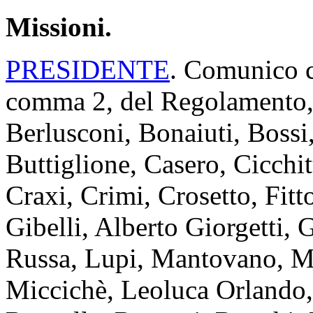
Missioni.
PRESIDENTE
. Comunico ch
comma 2, del Regolamento, i
Berlusconi, Bonaiuti, Bossi
Buttiglione, Casero, Cicchit
Craxi, Crimi, Crosetto, Fitto
Gibelli, Alberto Giorgetti, 
Russa, Lupi, Mantovano, Ma
Miccichè, Leoluca Orlando,