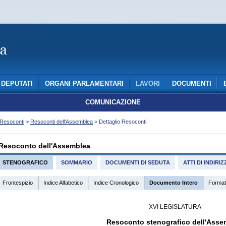
DEPUTATI
ORGANI PARLAMENTARI
LAVORI
DOCUMENTI
COMUNICAZIONE
Resoconti
>
Resoconti dell'Assemblea
> Dettaglio Resoconti
Resoconto dell'Assemblea
STENOGRAFICO
SOMMARIO
DOCUMENTI DI SEDUTA
ATTI DI INDIR
Frontespizio
Indice Alfabetico
Indice Cronologico
Documento Intero
Format
XVI LEGISLATURA
Resoconto stenografico dell'Asse