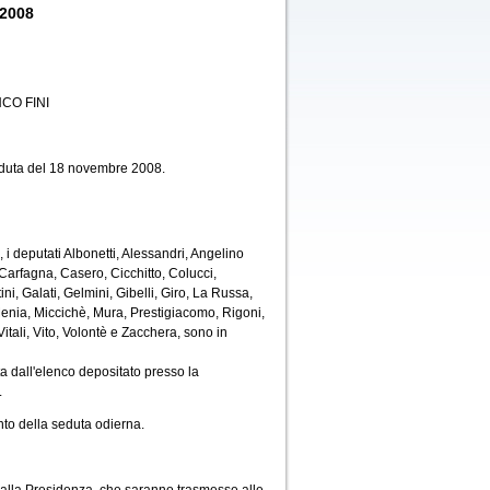
 2008
CO FINI
eduta del 18 novembre 2008.
i deputati Albonetti, Alessandri, Angelino
 Carfagna, Casero, Cicchitto, Colucci,
ni, Galati, Gelmini, Gibelli, Giro, La Russa,
Menia, Miccichè, Mura, Prestigiacomo, Rigoni,
tali, Vito, Volontè e Zacchera, sono in
 dall'elenco depositato presso la
.
to della seduta odierna.