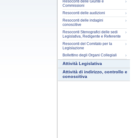
Resoconti delle Giunte e
Commissioni
Resoconti delle audizioni
Resoconti delle indagini
conoscitive
Resoconti Stenografici delle sedi
Legislativa, Redigente e Referente
Resoconti del Comitato per la
Legislazione
Bollettino degli Organi Collegiali
Attività Legislativa
Attività di indirizzo, controllo e
conoscitiva