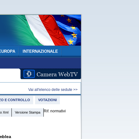
EUROPA
INTERNAZIONALE
Vai all'elenco delle sedute >>
IZZO E CONTROLLO
VOTAZIONI
Rif. normativi
o Xml
Versione Stampa
mblea