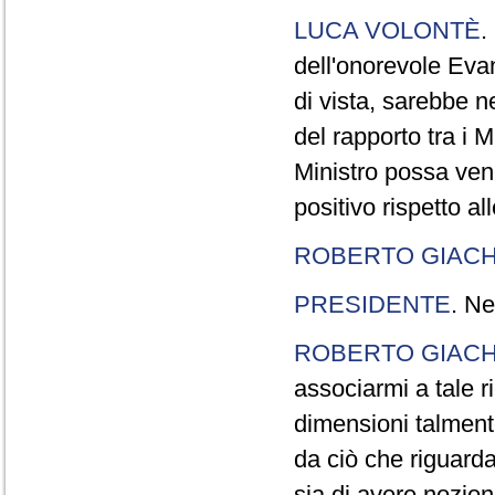
LUCA VOLONTÈ
.
dell'onorevole Evan
di vista, sarebbe 
del rapporto tra i M
Ministro possa veni
positivo rispetto al
ROBERTO GIACH
PRESIDENTE
. Ne
ROBERTO GIACH
associarmi a tale r
dimensioni talment
da ciò che riguarda
sia di avere nozio