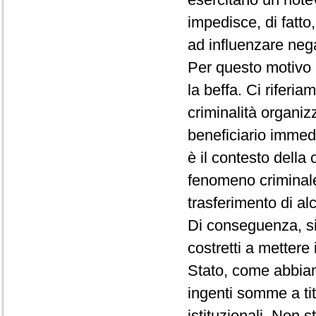
impedisce, di fatto
ad influenzare nega
Per questo motivo
la beffa. Ci riferia
criminalità organiz
beneficiario immed
è il contesto della
fenomeno criminale
trasferimento di al
Di conseguenza, si 
costretti a mettere 
Stato, come abbiamo
ingenti somme a tito
istituzionali. Non 