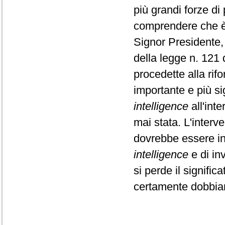
più grandi forze di
comprendere che è 
Signor Presidente,
della legge n. 121
procedette alla rifo
importante e più si
intelligence
all'inte
mai stata. L'interv
dovrebbe essere int
intelligence
e di inv
si perde il signifi
certamente dobbiam