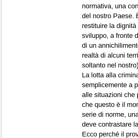
normativa, una condi
del nostro Paese. È
restituire la dignit
sviluppo, a fronte
di un annichiliment
realtà di alcuni ter
soltanto nel nostro)
La lotta alla crimi
semplicemente a pr
alle situazioni ch
che questo è il mom
serie di norme, una
deve contrastare la
Ecco perché il pro