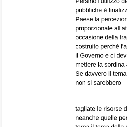
Persino l'utilizzo 
pubbliche è finaliz
Paese la percezion
proporzionale all'a
occasione della tra
costruito perché l
il Governo e ci deve
mettere la sordina
Se davvero il tema
non si sarebbero
tagliate le risorse 
neanche quelle per 
torna il tema della