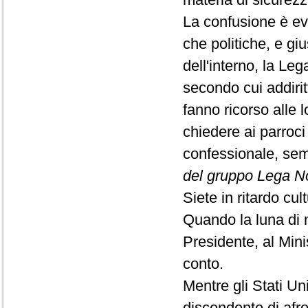
La confusione è evi
che politiche, e giu
dell'interno, la L
secondo cui addirit
fanno ricorso alle 
chiedere ai parroci
confessionale, se
del gruppo Lega N
Siete in ritardo cul
Quando la luna di mi
Presidente, al Mini
conto.
Mentre gli Stati U
discendente di afr