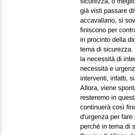
sicurezza, o megli
già visti passare d
accavallano, si so
finiscono per contr
in procinto della di
tema di sicurezza. 
la necessità di int
necessità e urgenz
interventi, infatti,
Allora, viene spo
resteremo in quest
continuerà così fin
d'urgenza per fare
perché in tema di 