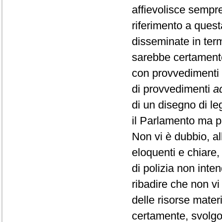
affievolisce sempr
riferimento a quest
disseminate in term
sarebbe certamente
con provvedimenti e
di provvedimenti
a
di un disegno di l
il Parlamento ma p
Non vi è dubbio, al
eloquenti e chiare
di polizia non int
ribadire che non v
delle risorse mater
certamente, svolgo