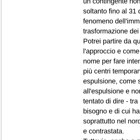
un contingente non
soltanto fino al 31 
fenomeno dell'immig
trasformazione dei 
Potrei partire da q
l'approccio e come 
nome per fare inte
più centri temporan
espulsione, come se
all'espulsione e no
tentato di dire - t
bisogno e di cui ha
soprattutto nel no
e contrastata.