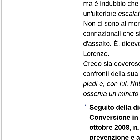
ma è indubbio che 
un'ulteriore
escalat
Non ci sono al momen
connazionali che si
d'assalto. È, dice
Lorenzo.
Credo sia doveroso
confronti della sua
piedi e, con lui, 
osserva un minuto d
Seguito della di
Conversione in 
ottobre 2008, n.
prevenzione e ac