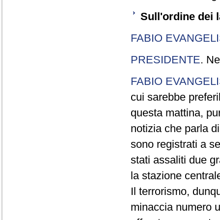
Sull'ordine dei l
FABIO EVANGELI
PRESIDENTE
. Ne
FABIO EVANGELI
cui sarebbe preferi
questa mattina, pur
notizia che parla di
sono registrati a s
stati assaliti due 
la stazione centrale
Il terrorismo, dunqu
minaccia numero un