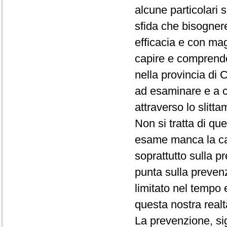
alcune particolari 
sfida che bisogner
efficacia e con ma
capire e comprender
nella provincia di
ad esaminare e a c
attraverso lo slitt
Non si tratta di qu
esame manca la ca
soprattutto sulla p
punta sulla prevenzi
limitato nel tempo 
questa nostra realt
La prevenzione, sig