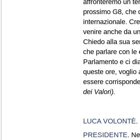
affronteremo un tem
prossimo G8, che do
internazionale. Cr
venire anche da una
Chiedo alla sua sens
che parlare con le e
Parlamento e ci dia
queste ore, voglio 
essere corrisponde
dei Valori).
LUCA VOLONTÈ
.
PRESIDENTE
. Ne