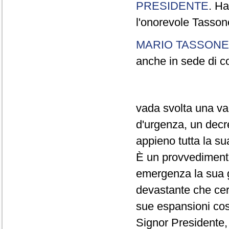
PRESIDENTE
. Ha
l'onorevole Tasson
MARIO TASSONE
anche in sede di c
vada svolta una val
d'urgenza, un decr
appieno tutta la su
È un provvedimento
emergenza la sua gr
devastante che cert
sue espansioni cos
Signor Presidente, 