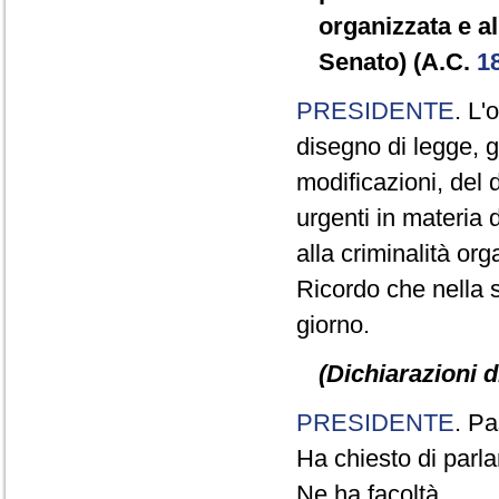
organizzata e a
Senato) (A.C.
1
PRESIDENTE
. L'
disegno di legge, 
modificazioni, del 
urgenti in materia 
alla criminalità or
Ricordo che nella s
giorno.
(Dichiarazioni d
PRESIDENTE
. Pa
Ha chiesto di parla
Ne ha facoltà.