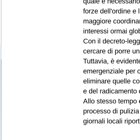
quale è necessario
forze dell'ordine e
maggiore coordina
interessi ormai glob
Con il decreto-leg
cercare di porre un
Tuttavia, è evident
emergenziale per c
eliminare quelle co
e del radicamento d
Allo stesso tempo 
processo di pulizia
giornali locali ripo