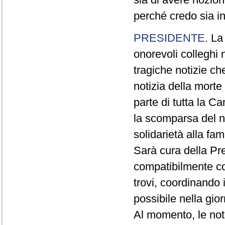
perché credo sia i
PRESIDENTE
. La
onorevoli colleghi 
tragiche notizie ch
notizia della morte
parte di tutta la C
la scomparsa del n
solidarietà alla fam
Sarà cura della Pre
compatibilmente con
trovi, coordinando i 
possibile nella gio
Al momento, le not