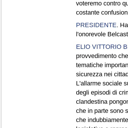
voteremo contro qu
costante confusio
PRESIDENTE
. Ha
l'onorevole Belcast
ELIO VITTORIO 
provvedimento che 
tematiche importan
sicurezza nei cittad
L'allarme sociale 
degli episodi di cri
clandestina pongon
che in parte sono s
che indubbiamente 