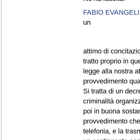
FABIO EVANGELI
un
attimo di concitazi
tratto proprio in qu
legge alla nostra a
provvedimento quasi
Si tratta di un dec
criminalità organiz
poi in buona sostan
provvedimento che 
telefonia, e la trasm