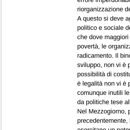
riorganizzazione de
A questo si deve ag
politico e sociale 
che dove maggiori 
povertà, le organiz
radicamento. Il bin
sviluppo, non vi è 
possibilità di costi
è legalità non vi è
comunque inutili l
da politiche tese al
Nel Mezzogiorno, p
precedentemente, l'
esercitano un notev