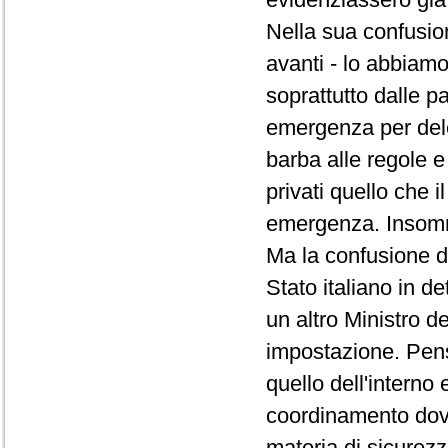
Nella sua confusi
avanti - lo abbiamo
soprattutto dalle pa
emergenza per dele
barba alle regole e
privati quello che i
emergenza. Insomma
Ma la confusione d
Stato italiano in d
un altro Ministro 
impostazione. Pensa
quello dell'interno 
coordinamento dov
materia di sicurezz