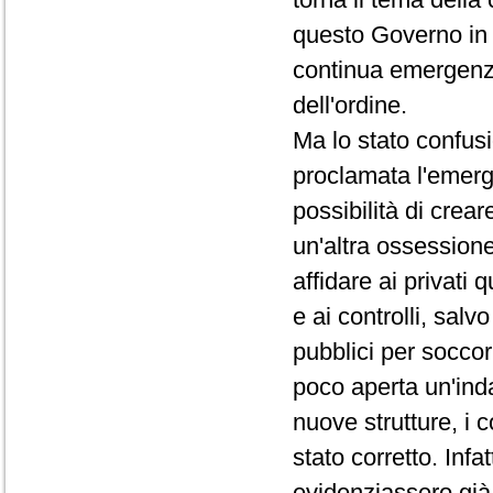
questo Governo in 
continua emergenza, 
dell'ordine.
Ma lo stato confusi
proclamata l'emerg
possibilità di crea
un'altra ossessio
affidare ai privati
e ai controlli, salvo
pubblici per soccorre
poco aperta un'inda
nuove strutture, i c
stato corretto. Infa
evidenziassero già