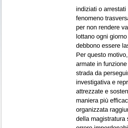
indiziati o arrestat
fenomeno trasversa
per non rendere vani
lottano ogni giorno
debbono essere lasci
Per questo motivo,
armate in funzione 
strada da perseguir
investigativa e rep
attrezzate e soste
maniera più efficace
organizzata raggiun
della magistratura
errore imperdonabi