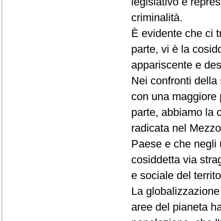
legislativo e repres
criminalità.
È evidente che ci 
parte, vi è la cosid
appariscente e des
Nei confronti dell
con una maggiore pr
parte, abbiamo la 
radicata nel Mezzogi
Paese e che negli u
cosiddetta via str
e sociale del territo
La globalizzazione d
aree del pianeta ha 