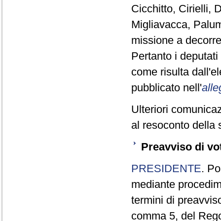
Cicchitto, Cirielli
Migliavacca, Palum
missione a decorre
Pertanto i deputat
come risulta dall'
pubblicato nell'
alle
Ulteriori comunicaz
al resoconto della 
Preavviso di vo
PRESIDENTE
. Po
mediante procedim
termini di preavviso
comma 5, del Reg