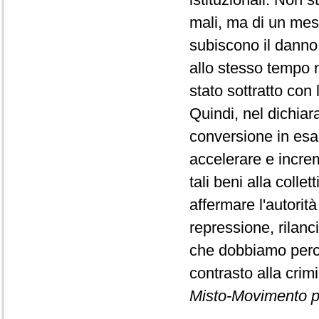
mali, ma di un mes
subiscono il danno
allo stesso tempo n
stato sottratto con 
Quindi, nel dichiar
conversione in esa
accelerare e increm
tali beni alla colle
affermare l'autorit
repressione, rilanc
che dobbiamo perco
contrasto alla crim
Misto-Movimento p