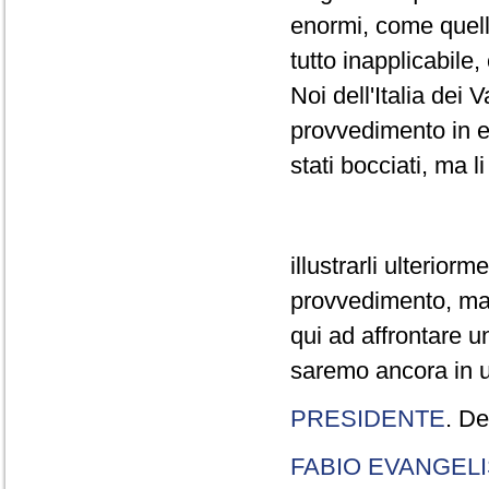
enormi, come quelli
tutto inapplicabile
Noi dell'Italia dei
provvedimento in e
stati bocciati, ma 
illustrarli ulterio
provvedimento, ma
qui ad affrontare u
saremo ancora in u
PRESIDENTE
. D
FABIO EVANGELI