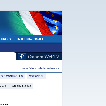
EUROPA
INTERNAZIONALE
Vai all'elenco delle sedute >>
IZZO E CONTROLLO
VOTAZIONI
o Xml
Versione Stampa
mblea