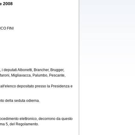
e 2008
CO FINI
i deputati Albonetti, Brancher, Brugger,
, Maroni, Migliavacca, Palumbo, Pescante,
all'elenco depositato presso la Presidenza e
to della seduta odierna.
rocedimento elettronico, decorrono da questo
comma 5, del Regolamento.