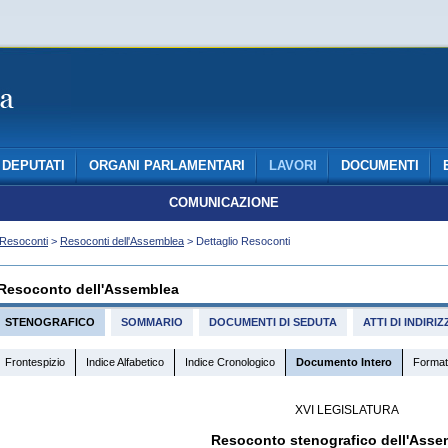
DEPUTATI
ORGANI PARLAMENTARI
LAVORI
DOCUMENTI
COMUNICAZIONE
Resoconti
>
Resoconti dell'Assemblea
> Dettaglio Resoconti
Resoconto dell'Assemblea
STENOGRAFICO
SOMMARIO
DOCUMENTI DI SEDUTA
ATTI DI INDIR
Frontespizio
Indice Alfabetico
Indice Cronologico
Documento Intero
Format
XVI LEGISLATURA
Resoconto stenografico dell'Asse