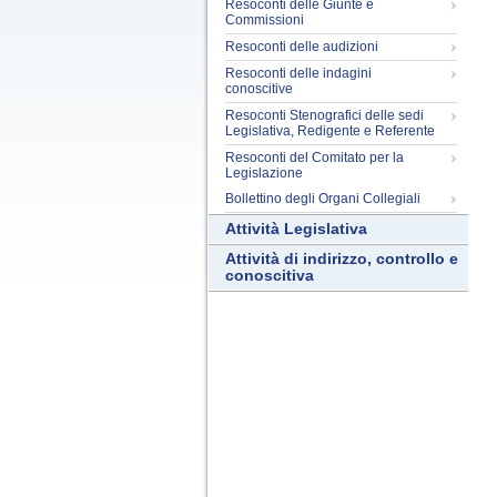
Resoconti delle Giunte e
Commissioni
Resoconti delle audizioni
Resoconti delle indagini
conoscitive
Resoconti Stenografici delle sedi
Legislativa, Redigente e Referente
Resoconti del Comitato per la
Legislazione
Bollettino degli Organi Collegiali
Attività Legislativa
Attività di indirizzo, controllo e
conoscitiva