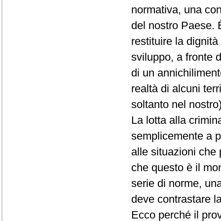
normativa, una condi
del nostro Paese. È
restituire la dignit
sviluppo, a fronte
di un annichiliment
realtà di alcuni ter
soltanto nel nostro)
La lotta alla crimi
semplicemente a pr
alle situazioni ch
che questo è il mom
serie di norme, una
deve contrastare la
Ecco perché il pro