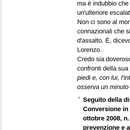
ma è indubbio che 
un'ulteriore
escalat
Non ci sono al momen
connazionali che si
d'assalto. È, dice
Lorenzo.
Credo sia doveroso
confronti della sua
piedi e, con lui, 
osserva un minuto d
Seguito della di
Conversione in 
ottobre 2008, n.
prevenzione e ac