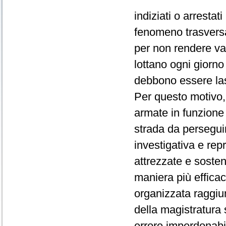
indiziati o arrestat
fenomeno trasversa
per non rendere vani
lottano ogni giorno
debbono essere lasci
Per questo motivo,
armate in funzione 
strada da perseguir
investigativa e rep
attrezzate e soste
maniera più efficace
organizzata raggiun
della magistratura
errore imperdonabi