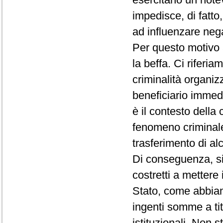
impedisce, di fatto
ad influenzare nega
Per questo motivo
la beffa. Ci riferia
criminalità organiz
beneficiario immed
è il contesto della
fenomeno criminale
trasferimento di al
Di conseguenza, si 
costretti a mettere 
Stato, come abbiamo
ingenti somme a tito
istituzionali. Non 