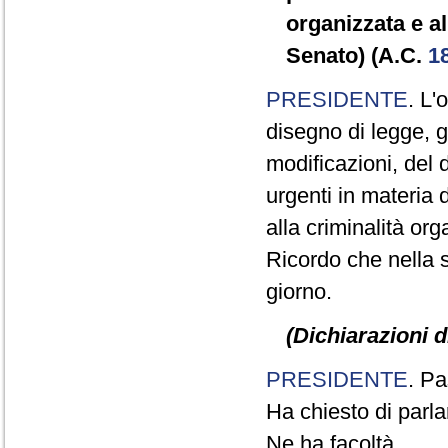
organizzata e a
Senato) (A.C.
1
PRESIDENTE
. L'
disegno di legge, 
modificazioni, del 
urgenti in materia 
alla criminalità or
Ricordo che nella s
giorno.
(Dichiarazioni d
PRESIDENTE
. Pa
Ha chiesto di parla
Ne ha facoltà.