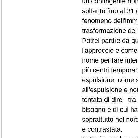
un contingente non
soltanto fino al 31 
fenomeno dell'immig
trasformazione dei 
Potrei partire da q
l'approccio e come 
nome per fare inte
più centri temporan
espulsione, come se
all'espulsione e no
tentato di dire - t
bisogno e di cui ha
soprattutto nel no
e contrastata.