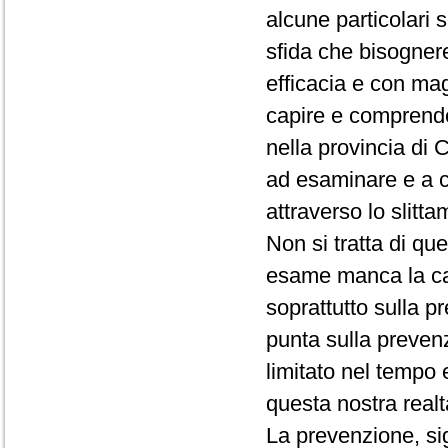
alcune particolari 
sfida che bisogner
efficacia e con ma
capire e comprender
nella provincia di
ad esaminare e a c
attraverso lo slitt
Non si tratta di qu
esame manca la ca
soprattutto sulla p
punta sulla prevenzi
limitato nel tempo 
questa nostra realt
La prevenzione, sig