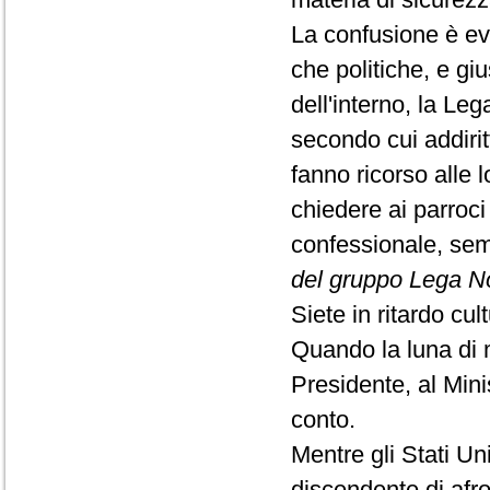
La confusione è evi
che politiche, e giu
dell'interno, la L
secondo cui addirit
fanno ricorso alle 
chiedere ai parroci
confessionale, se
del gruppo Lega N
Siete in ritardo cul
Quando la luna di mi
Presidente, al Mini
conto.
Mentre gli Stati U
discendente di afr