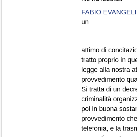
FABIO EVANGELI
un
attimo di concitazi
tratto proprio in qu
legge alla nostra a
provvedimento quasi
Si tratta di un dec
criminalità organiz
poi in buona sostan
provvedimento che 
telefonia, e la trasm