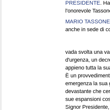
PRESIDENTE
. Ha
l'onorevole Tasson
MARIO TASSONE
anche in sede di c
vada svolta una val
d'urgenza, un decr
appieno tutta la su
È un provvedimento
emergenza la sua gr
devastante che cert
sue espansioni cos
Signor Presidente, 