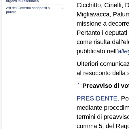
urgenti in Assemblea
Cicchitto, Cirielli
Atti del Governo sottoposti a
parere
Migliavacca, Palum
missione a decorre
Pertanto i deputat
come risulta dall'
pubblicato nell'
alle
Ulteriori comunicaz
al resoconto della 
Preavviso di vo
PRESIDENTE
. Po
mediante procedim
termini di preavviso
comma 5, del Reg