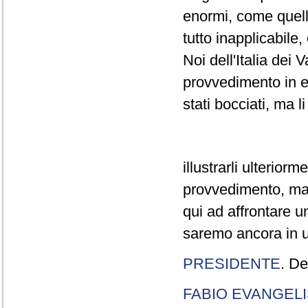
enormi, come quelli
tutto inapplicabile
Noi dell'Italia dei
provvedimento in e
stati bocciati, ma 
illustrarli ulterio
provvedimento, ma
qui ad affrontare u
saremo ancora in u
PRESIDENTE
. D
FABIO EVANGELI