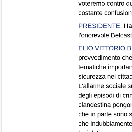
voteremo contro qu
costante confusio
PRESIDENTE
. Ha
l'onorevole Belcast
ELIO VITTORIO 
provvedimento che 
tematiche importan
sicurezza nei cittad
L'allarme sociale 
degli episodi di cri
clandestina pongon
che in parte sono s
che indubbiamente 