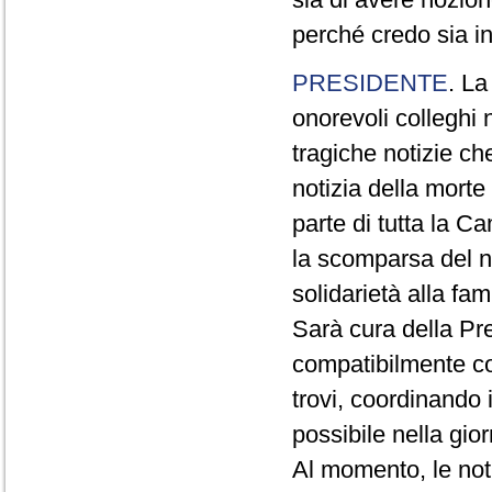
perché credo sia i
PRESIDENTE
. La
onorevoli colleghi 
tragiche notizie ch
notizia della morte
parte di tutta la C
la scomparsa del n
solidarietà alla fam
Sarà cura della Pre
compatibilmente con
trovi, coordinando i 
possibile nella gio
Al momento, le not