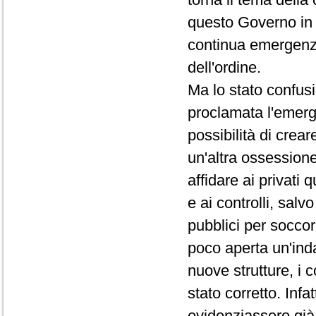
questo Governo in 
continua emergenza, 
dell'ordine.
Ma lo stato confusi
proclamata l'emerg
possibilità di crea
un'altra ossessio
affidare ai privati
e ai controlli, salvo
pubblici per soccorre
poco aperta un'inda
nuove strutture, i c
stato corretto. Infa
evidenziassero già