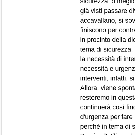
sicurezza, o megli
già visti passare d
accavallano, si so
finiscono per contr
in procinto della di
tema di sicurezza. 
la necessità di int
necessità e urgenz
interventi, infatti,
Allora, viene spo
resteremo in quest
continuerà così fin
d'urgenza per fare
perché in tema di 