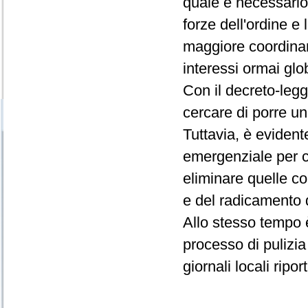
quale è necessario
forze dell'ordine e
maggiore coordina
interessi ormai glob
Con il decreto-leg
cercare di porre un
Tuttavia, è evident
emergenziale per c
eliminare quelle co
e del radicamento d
Allo stesso tempo 
processo di pulizia
giornali locali ripo