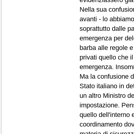
Nella sua confusi
avanti - lo abbiamo
soprattutto dalle pa
emergenza per dele
barba alle regole e
privati quello che i
emergenza. Insomma
Ma la confusione d
Stato italiano in d
un altro Ministro 
impostazione. Pensa
quello dell'interno 
coordinamento dov
materia di sicurezz