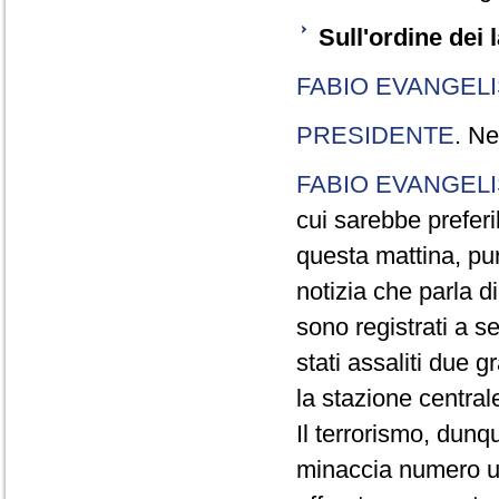
Sull'ordine dei l
FABIO EVANGELI
PRESIDENTE
. Ne
FABIO EVANGELI
cui sarebbe preferi
questa mattina, pur
notizia che parla di
sono registrati a s
stati assaliti due 
la stazione centrale
Il terrorismo, dunqu
minaccia numero un