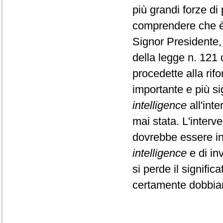
più grandi forze di
comprendere che è 
Signor Presidente,
della legge n. 121
procedette alla rifo
importante e più si
intelligence
all'inte
mai stata. L'interv
dovrebbe essere int
intelligence
e di inv
si perde il signifi
certamente dobbiam