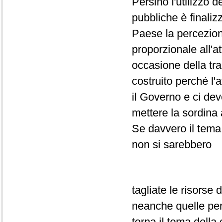
Persino l'utilizzo 
pubbliche è finaliz
Paese la percezion
proporzionale all'a
occasione della tra
costruito perché l
il Governo e ci deve
mettere la sordina
Se davvero il tema
non si sarebbero
tagliate le risorse 
neanche quelle per 
torna il tema della