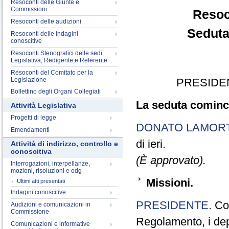
Resoconti delle Giunte e
Commissioni
Resoc
Resoconti delle audizioni
Seduta
Resoconti delle indagini
conoscitive
Resoconti Stenografici delle sedi
Legislativa, Redigente e Referente
Resoconti del Comitato per la
Legislazione
PRESIDE
Bollettino degli Organi Collegiali
La seduta cominci
Attività Legislativa
Progetti di legge
DONATO LAMOR
Emendamenti
di ieri.
Attività di indirizzo, controllo e
conoscitiva
(È approvato).
Interrogazioni, interpellanze,
mozioni, risoluzioni e odg
Missioni.
Ultimi atti presentati
Indagini conoscitive
PRESIDENTE
. Co
Audizioni e comunicazioni in
Commissione
Regolamento, i depu
Comunicazioni e informative