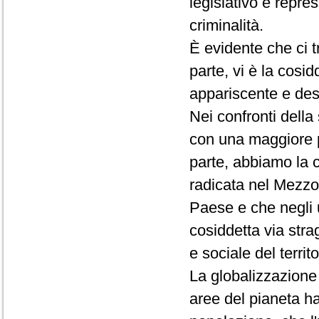
legislativo e repres
criminalità.
È evidente che ci 
parte, vi è la cosid
appariscente e des
Nei confronti dell
con una maggiore pr
parte, abbiamo la 
radicata nel Mezzogi
Paese e che negli u
cosiddetta via str
e sociale del territo
La globalizzazione d
aree del pianeta ha 