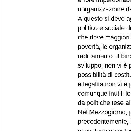
riorganizzazione de
A questo si deve ag
politico e sociale 
che dove maggiori 
povertà, le organiz
radicamento. Il bin
sviluppo, non vi è 
possibilità di costi
è legalità non vi è
comunque inutili l
da politiche tese al
Nel Mezzogiorno, p
precedentemente, l'
esercitano un notev