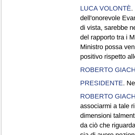
LUCA VOLONTÈ
.
dell'onorevole Evan
di vista, sarebbe 
del rapporto tra i M
Ministro possa veni
positivo rispetto al
ROBERTO GIACH
PRESIDENTE
. Ne
ROBERTO GIACH
associarmi a tale r
dimensioni talment
da ciò che riguarda
sia di avere nozio