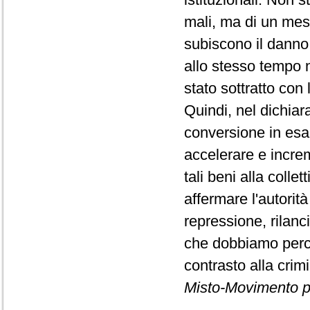
mali, ma di un mes
subiscono il danno
allo stesso tempo n
stato sottratto con 
Quindi, nel dichiar
conversione in esa
accelerare e increm
tali beni alla colle
affermare l'autorit
repressione, rilanc
che dobbiamo perco
contrasto alla crim
Misto-Movimento p