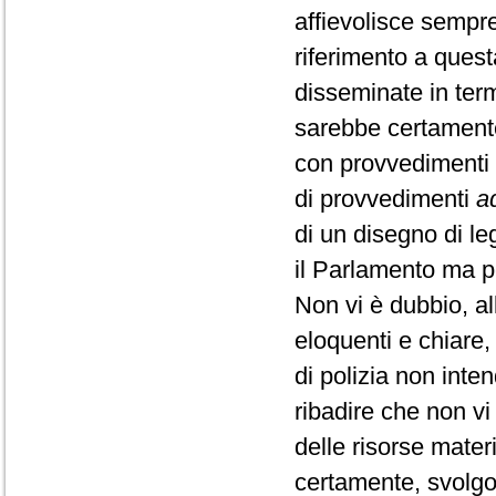
affievolisce sempr
riferimento a quest
disseminate in term
sarebbe certamente
con provvedimenti e
di provvedimenti
a
di un disegno di l
il Parlamento ma p
Non vi è dubbio, al
eloquenti e chiare
di polizia non int
ribadire che non v
delle risorse mater
certamente, svolgo