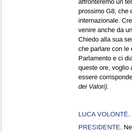
affronteremo un tem
prossimo G8, che do
internazionale. Cr
venire anche da una
Chiedo alla sua sens
che parlare con le e
Parlamento e ci dia
queste ore, voglio 
essere corrisponde
dei Valori).
LUCA VOLONTÈ
.
PRESIDENTE
. Ne