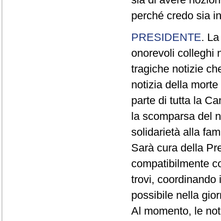
perché credo sia i
PRESIDENTE
. La
onorevoli colleghi 
tragiche notizie ch
notizia della morte
parte di tutta la C
la scomparsa del n
solidarietà alla fam
Sarà cura della Pre
compatibilmente con
trovi, coordinando i 
possibile nella gio
Al momento, le not