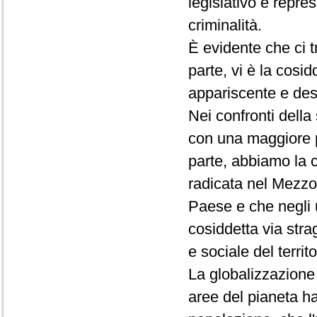
legislativo e repres
criminalità.
È evidente che ci 
parte, vi è la cosid
appariscente e des
Nei confronti dell
con una maggiore pr
parte, abbiamo la 
radicata nel Mezzogi
Paese e che negli u
cosiddetta via str
e sociale del territo
La globalizzazione d
aree del pianeta ha 