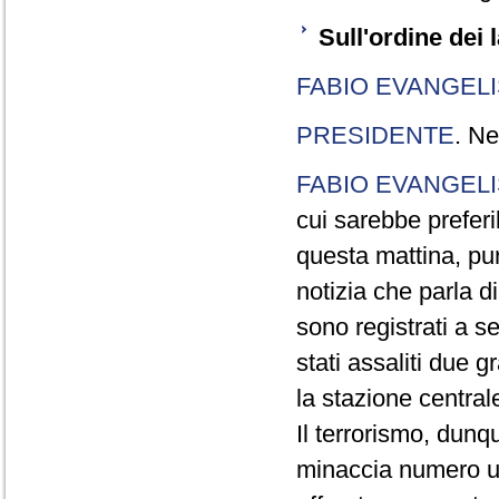
Sull'ordine dei l
FABIO EVANGELI
PRESIDENTE
. Ne
FABIO EVANGELI
cui sarebbe preferi
questa mattina, pur
notizia che parla di
sono registrati a s
stati assaliti due 
la stazione centrale
Il terrorismo, dunqu
minaccia numero un