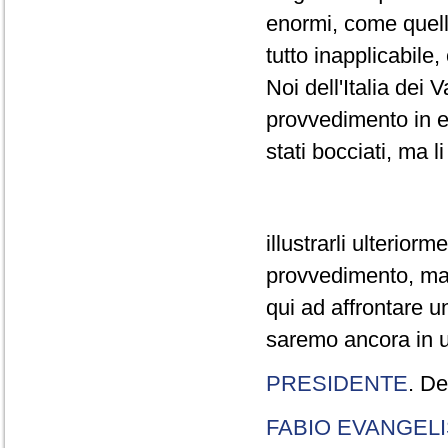
enormi, come quelli
tutto inapplicabile
Noi dell'Italia dei
provvedimento in e
stati bocciati, ma 
illustrarli ulterio
provvedimento, ma
qui ad affrontare u
saremo ancora in u
PRESIDENTE
. D
FABIO EVANGELI