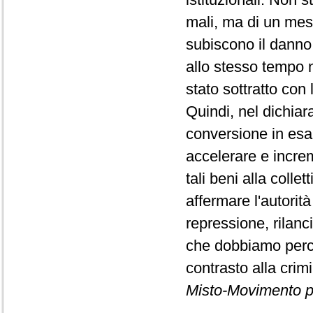
mali, ma di un mes
subiscono il danno
allo stesso tempo n
stato sottratto con 
Quindi, nel dichiar
conversione in esa
accelerare e increm
tali beni alla colle
affermare l'autorit
repressione, rilanc
che dobbiamo perco
contrasto alla crim
Misto-Movimento p