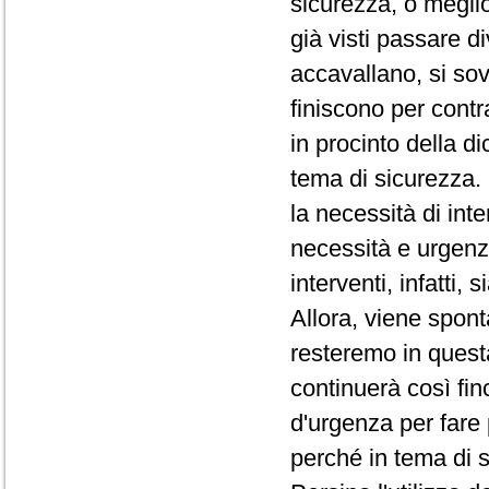
sicurezza, o megli
già visti passare d
accavallano, si so
finiscono per contr
in procinto della di
tema di sicurezza. 
la necessità di int
necessità e urgenz
interventi, infatti,
Allora, viene spo
resteremo in quest
continuerà così fin
d'urgenza per fare
perché in tema di 