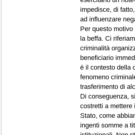
impedisce, di fatto
ad influenzare nega
Per questo motivo
la beffa. Ci riferia
criminalità organiz
beneficiario immed
è il contesto della
fenomeno criminale
trasferimento di al
Di conseguenza, si 
costretti a mettere 
Stato, come abbiamo
ingenti somme a tito
istituzionali. Non 