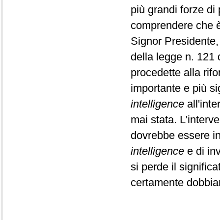
più grandi forze di
comprendere che è 
Signor Presidente,
della legge n. 121
procedette alla rifo
importante e più si
intelligence
all'inte
mai stata. L'interv
dovrebbe essere int
intelligence
e di inv
si perde il signifi
certamente dobbiam