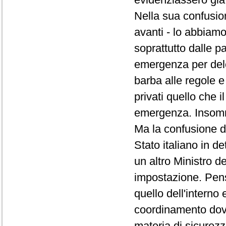
Nella sua confusi
avanti - lo abbiamo
soprattutto dalle pa
emergenza per dele
barba alle regole e
privati quello che i
emergenza. Insomma
Ma la confusione d
Stato italiano in d
un altro Ministro 
impostazione. Pensa
quello dell'interno 
coordinamento dov
materia di sicurezz