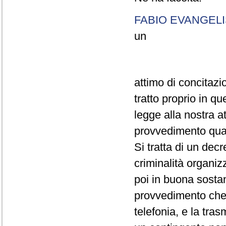
FABIO EVANGELI
un
attimo di concitazi
tratto proprio in qu
legge alla nostra a
provvedimento quasi
Si tratta di un dec
criminalità organiz
poi in buona sostan
provvedimento che 
telefonia, e la trasm