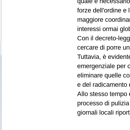
quale è necessario
forze dell'ordine e
maggiore coordina
interessi ormai glob
Con il decreto-leg
cercare di porre un
Tuttavia, è evident
emergenziale per c
eliminare quelle co
e del radicamento d
Allo stesso tempo 
processo di pulizia
giornali locali ripo