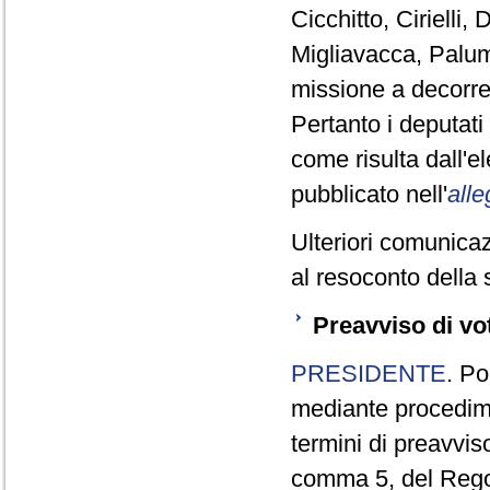
Cicchitto, Cirielli
Migliavacca, Palum
missione a decorre
Pertanto i deputat
come risulta dall'
pubblicato nell'
alle
Ulteriori comunicaz
al resoconto della 
Preavviso di vo
PRESIDENTE
. Po
mediante procedim
termini di preavviso
comma 5, del Reg