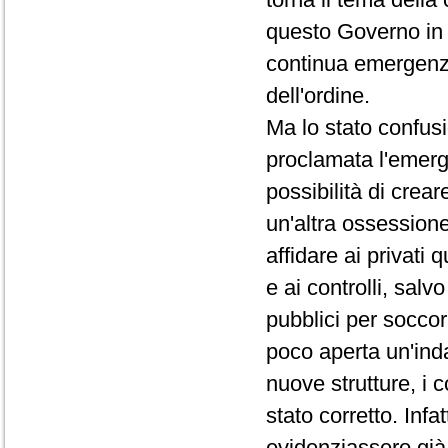
questo Governo in 
continua emergenza, 
dell'ordine.
Ma lo stato confusi
proclamata l'emerg
possibilità di crea
un'altra ossessio
affidare ai privati
e ai controlli, salvo
pubblici per soccorre
poco aperta un'inda
nuove strutture, i c
stato corretto. Infa
evidenziassero già