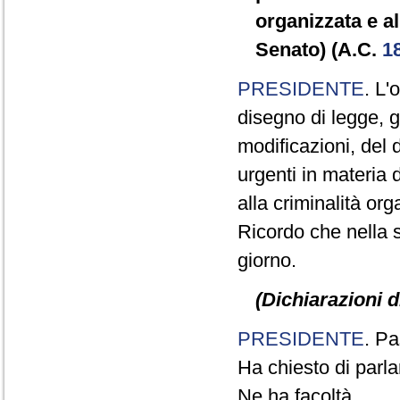
organizzata e a
Senato) (A.C.
1
PRESIDENTE
. L'
disegno di legge, 
modificazioni, del 
urgenti in materia 
alla criminalità or
Ricordo che nella s
giorno.
(Dichiarazioni d
PRESIDENTE
. Pa
Ha chiesto di parla
Ne ha facoltà.