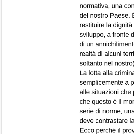
normativa, una condi
del nostro Paese. È
restituire la dignit
sviluppo, a fronte
di un annichiliment
realtà di alcuni ter
soltanto nel nostro)
La lotta alla crimi
semplicemente a pr
alle situazioni ch
che questo è il mom
serie di norme, una
deve contrastare la
Ecco perché il pro