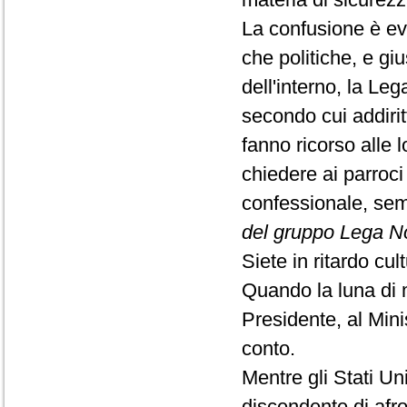
La confusione è evi
che politiche, e giu
dell'interno, la L
secondo cui addirit
fanno ricorso alle 
chiedere ai parroci
confessionale, se
del gruppo Lega N
Siete in ritardo cul
Quando la luna di mi
Presidente, al Mini
conto.
Mentre gli Stati U
discendente di afr