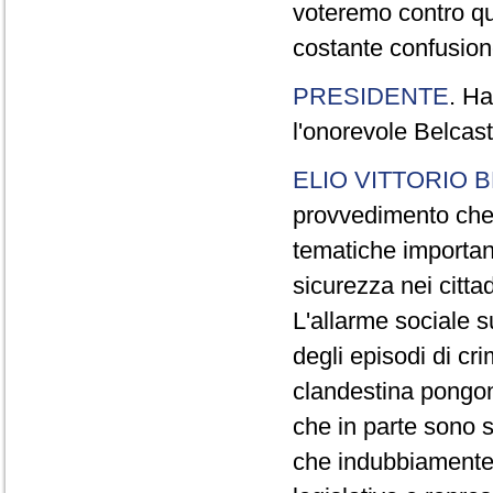
voteremo contro qu
costante confusio
PRESIDENTE
. Ha
l'onorevole Belcast
ELIO VITTORIO 
provvedimento che 
tematiche importan
sicurezza nei cittad
L'allarme sociale 
degli episodi di cri
clandestina pongon
che in parte sono s
che indubbiamente 