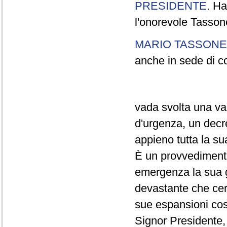
PRESIDENTE
. Ha
l'onorevole Tasson
MARIO TASSONE
anche in sede di c
vada svolta una val
d'urgenza, un decr
appieno tutta la su
È un provvedimento
emergenza la sua gr
devastante che cert
sue espansioni cos
Signor Presidente, 