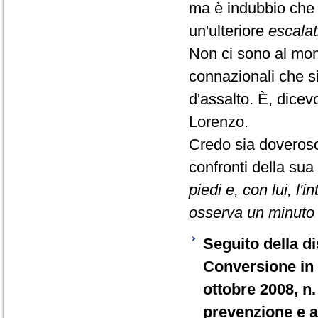
ma è indubbio che 
un'ulteriore
escalat
Non ci sono al momen
connazionali che si
d'assalto. È, dice
Lorenzo.
Credo sia doveroso
confronti della sua
piedi e, con lui, 
osserva un minuto d
Seguito della di
Conversione in 
ottobre 2008, n.
prevenzione e ac