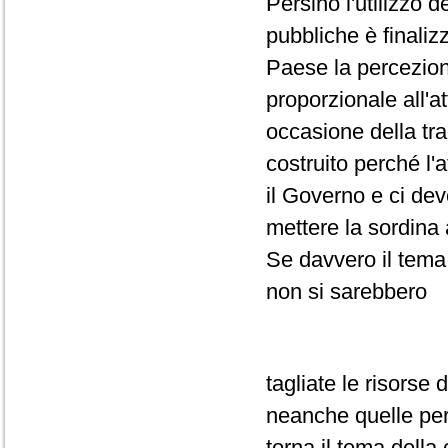
Persino l'utilizzo 
pubbliche è finaliz
Paese la percezion
proporzionale all'a
occasione della tra
costruito perché l
il Governo e ci deve
mettere la sordina
Se davvero il tema
non si sarebbero
tagliate le risorse 
neanche quelle per 
torna il tema della