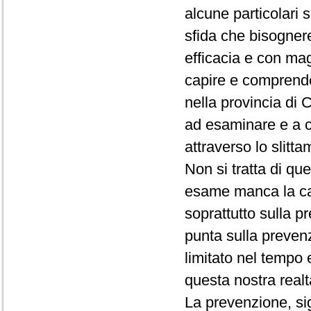
alcune particolari 
sfida che bisogner
efficacia e con ma
capire e comprender
nella provincia di
ad esaminare e a c
attraverso lo slitt
Non si tratta di qu
esame manca la ca
soprattutto sulla p
punta sulla prevenzi
limitato nel tempo 
questa nostra realt
La prevenzione, sig