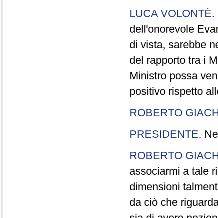
LUCA VOLONTÈ
.
dell'onorevole Evan
di vista, sarebbe 
del rapporto tra i M
Ministro possa veni
positivo rispetto al
ROBERTO GIACH
PRESIDENTE
. Ne
ROBERTO GIACH
associarmi a tale r
dimensioni talment
da ciò che riguarda
sia di avere nozio