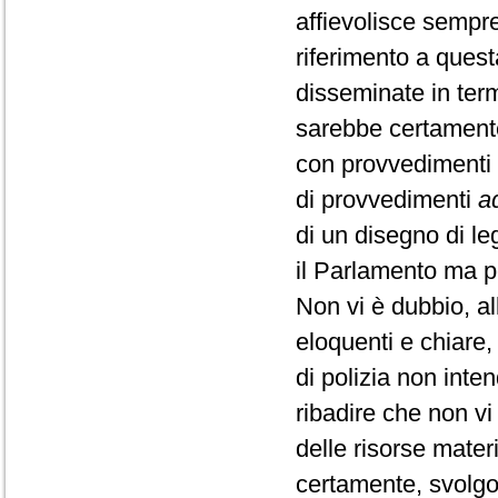
affievolisce sempr
riferimento a quest
disseminate in term
sarebbe certamente
con provvedimenti e
di provvedimenti
a
di un disegno di l
il Parlamento ma p
Non vi è dubbio, al
eloquenti e chiare
di polizia non int
ribadire che non v
delle risorse mater
certamente, svolgo