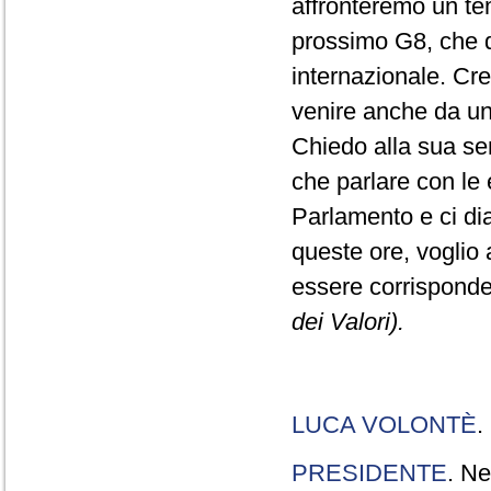
affronteremo un tem
prossimo G8, che do
internazionale. Cr
venire anche da una
Chiedo alla sua sens
che parlare con le e
Parlamento e ci dia
queste ore, voglio 
essere corrisponde
dei Valori).
LUCA VOLONTÈ
.
PRESIDENTE
. Ne