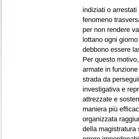
indiziati o arrestat
fenomeno trasversa
per non rendere vani
lottano ogni giorno
debbono essere lasci
Per questo motivo,
armate in funzione 
strada da perseguir
investigativa e rep
attrezzate e soste
maniera più efficace
organizzata raggiun
della magistratura
errore imperdonabi