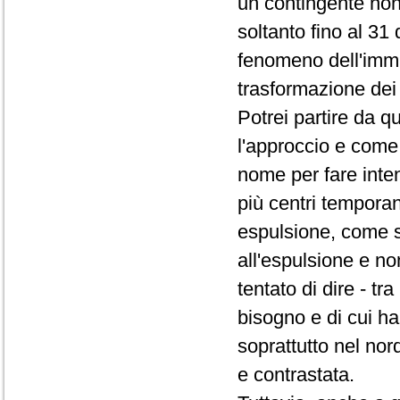
un contingente non
soltanto fino al 31 
fenomeno dell'immig
trasformazione dei 
Potrei partire da q
l'approccio e come 
nome per fare inte
più centri temporan
espulsione, come se
all'espulsione e no
tentato di dire - t
bisogno e di cui ha
soprattutto nel no
e contrastata.