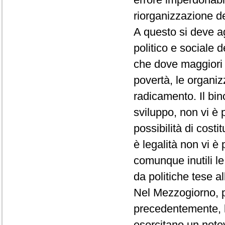
riorganizzazione de
A questo si deve ag
politico e sociale 
che dove maggiori 
povertà, le organiz
radicamento. Il bin
sviluppo, non vi è 
possibilità di costi
è legalità non vi è
comunque inutili l
da politiche tese al
Nel Mezzogiorno, p
precedentemente, l'
esercitano un notev