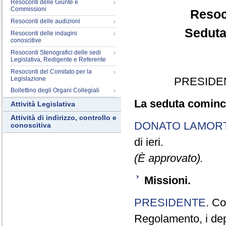
Resoconti delle Giunte e
Commissioni
Resoc
Resoconti delle audizioni
Seduta
Resoconti delle indagini
conoscitive
Resoconti Stenografici delle sedi
Legislativa, Redigente e Referente
Resoconti del Comitato per la
Legislazione
PRESIDE
Bollettino degli Organi Collegiali
La seduta cominci
Attività Legislativa
Attività di indirizzo, controllo e
DONATO LAMOR
conoscitiva
di ieri.
(È approvato).
Missioni.
PRESIDENTE
. Co
Regolamento, i depu