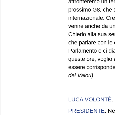
affronteremo un tem
prossimo G8, che do
internazionale. Cr
venire anche da una
Chiedo alla sua sens
che parlare con le e
Parlamento e ci dia
queste ore, voglio 
essere corrisponde
dei Valori).
LUCA VOLONTÈ
.
PRESIDENTE
. Ne