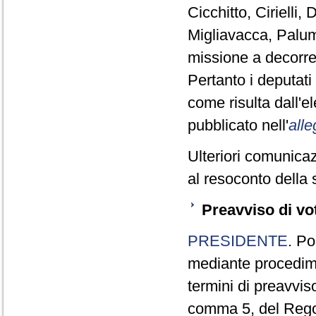
Cicchitto, Cirielli
Migliavacca, Palum
missione a decorre
Pertanto i deputat
come risulta dall'
pubblicato nell'
alle
Ulteriori comunicaz
al resoconto della 
Preavviso di vo
PRESIDENTE
. Po
mediante procedim
termini di preavviso
comma 5, del Reg