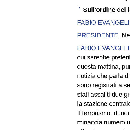
Sull'ordine dei l
FABIO EVANGELI
PRESIDENTE
. Ne
FABIO EVANGELI
cui sarebbe preferi
questa mattina, pur
notizia che parla di
sono registrati a s
stati assaliti due 
la stazione centrale
Il terrorismo, dunqu
minaccia numero un