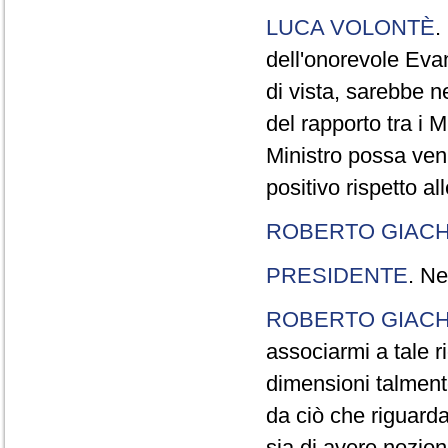
LUCA VOLONTÈ
.
dell'onorevole Evan
di vista, sarebbe 
del rapporto tra i M
Ministro possa veni
positivo rispetto al
ROBERTO GIACH
PRESIDENTE
. Ne
ROBERTO GIACH
associarmi a tale r
dimensioni talment
da ciò che riguarda
sia di avere nozio