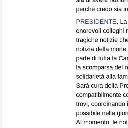
perché credo sia i
PRESIDENTE
. La
onorevoli colleghi 
tragiche notizie ch
notizia della morte
parte di tutta la C
la scomparsa del n
solidarietà alla fam
Sarà cura della Pre
compatibilmente con
trovi, coordinando i 
possibile nella gio
Al momento, le not