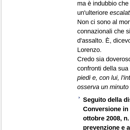
ma è indubbio che 
un'ulteriore
escalat
Non ci sono al momen
connazionali che si
d'assalto. È, dice
Lorenzo.
Credo sia doveroso
confronti della sua
piedi e, con lui, 
osserva un minuto d
Seguito della di
Conversione in 
ottobre 2008, n.
prevenzione e ac