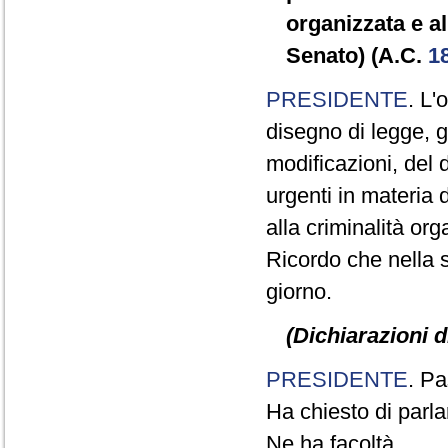
organizzata e a
Senato) (A.C.
1
PRESIDENTE
. L'
disegno di legge, 
modificazioni, del 
urgenti in materia 
alla criminalità or
Ricordo che nella s
giorno.
(Dichiarazioni d
PRESIDENTE
. Pa
Ha chiesto di parla
Ne ha facoltà.