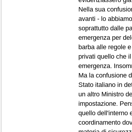
Nella sua confusi
avanti - lo abbiamo
soprattutto dalle pa
emergenza per dele
barba alle regole e
privati quello che i
emergenza. Insomma
Ma la confusione d
Stato italiano in d
un altro Ministro 
impostazione. Pensa
quello dell'interno 
coordinamento dov
materia di sicurezz