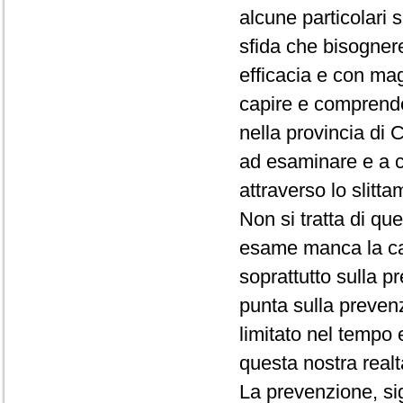
alcune particolari 
sfida che bisogner
efficacia e con ma
capire e comprender
nella provincia di
ad esaminare e a c
attraverso lo slitt
Non si tratta di qu
esame manca la ca
soprattutto sulla p
punta sulla prevenzi
limitato nel tempo 
questa nostra realt
La prevenzione, sig