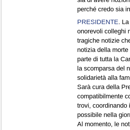
perché credo sia i
PRESIDENTE
. La
onorevoli colleghi 
tragiche notizie ch
notizia della morte
parte di tutta la C
la scomparsa del n
solidarietà alla fam
Sarà cura della Pre
compatibilmente con
trovi, coordinando i 
possibile nella gio
Al momento, le not