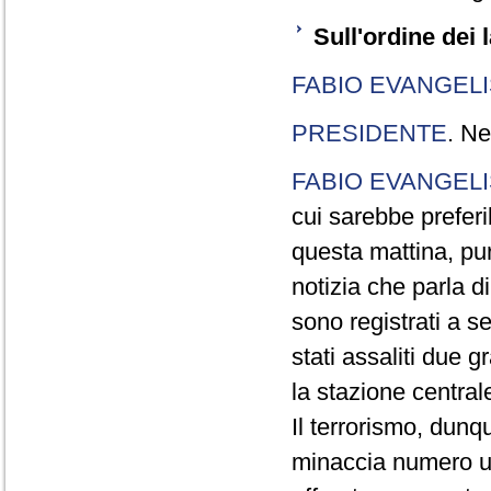
Sull'ordine dei l
FABIO EVANGELI
PRESIDENTE
. Ne
FABIO EVANGELI
cui sarebbe preferi
questa mattina, pur
notizia che parla di
sono registrati a s
stati assaliti due 
la stazione centrale
Il terrorismo, dunqu
minaccia numero un