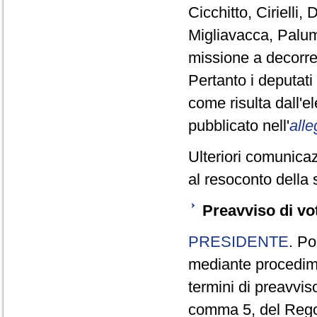
Cicchitto, Cirielli
Migliavacca, Palum
missione a decorre
Pertanto i deputat
come risulta dall'
pubblicato nell'
alle
Ulteriori comunicaz
al resoconto della 
Preavviso di vo
PRESIDENTE
. Po
mediante procedim
termini di preavviso
comma 5, del Reg