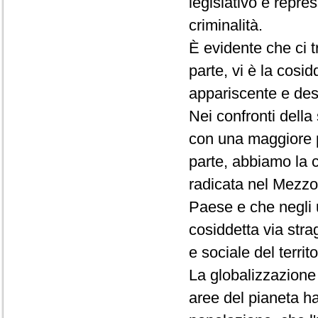
legislativo e repres
criminalità.
È evidente che ci 
parte, vi è la cosid
appariscente e des
Nei confronti dell
con una maggiore pr
parte, abbiamo la 
radicata nel Mezzogi
Paese e che negli u
cosiddetta via str
e sociale del territo
La globalizzazione d
aree del pianeta ha 