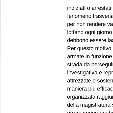
indiziati o arrestat
fenomeno trasversa
per non rendere vani
lottano ogni giorno
debbono essere lasci
Per questo motivo,
armate in funzione 
strada da perseguir
investigativa e rep
attrezzate e soste
maniera più efficace
organizzata raggiun
della magistratura
errore imperdonabi