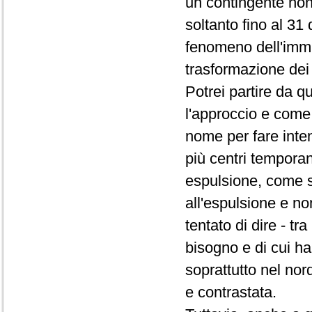
un contingente non
soltanto fino al 31 
fenomeno dell'immig
trasformazione dei 
Potrei partire da q
l'approccio e come 
nome per fare inte
più centri temporan
espulsione, come se
all'espulsione e no
tentato di dire - t
bisogno e di cui ha
soprattutto nel no
e contrastata.