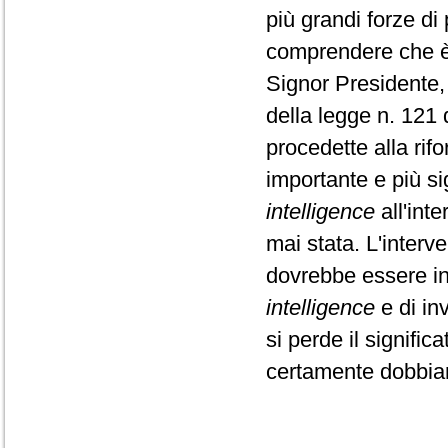
più grandi forze di
comprendere che è 
Signor Presidente,
della legge n. 121
procedette alla rifo
importante e più si
intelligence
all'inte
mai stata. L'interv
dovrebbe essere int
intelligence
e di inv
si perde il signifi
certamente dobbiam