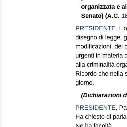
organizzata e a
Senato) (A.C.
1
PRESIDENTE
. L'
disegno di legge, 
modificazioni, del 
urgenti in materia 
alla criminalità or
Ricordo che nella s
giorno.
(Dichiarazioni d
PRESIDENTE
. Pa
Ha chiesto di parla
Ne ha facoltà.