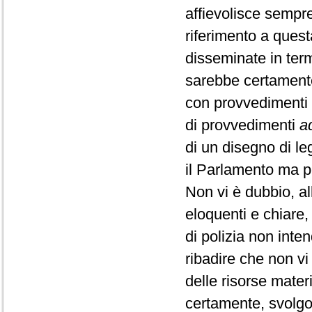
affievolisce sempr
riferimento a quest
disseminate in term
sarebbe certamente
con provvedimenti e
di provvedimenti
a
di un disegno di l
il Parlamento ma p
Non vi è dubbio, al
eloquenti e chiare
di polizia non int
ribadire che non v
delle risorse mater
certamente, svolgo