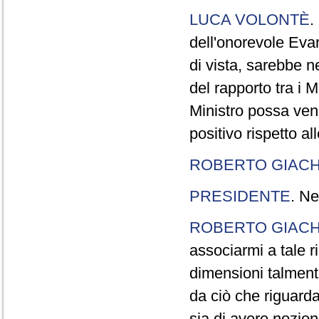
LUCA VOLONTÈ
.
dell'onorevole Evan
di vista, sarebbe 
del rapporto tra i M
Ministro possa veni
positivo rispetto al
ROBERTO GIACH
PRESIDENTE
. Ne
ROBERTO GIACH
associarmi a tale r
dimensioni talment
da ciò che riguarda
sia di avere nozio