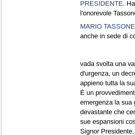
PRESIDENTE
. Ha
l'onorevole Tasson
MARIO TASSONE
anche in sede di c
vada svolta una val
d'urgenza, un decr
appieno tutta la su
È un provvedimento
emergenza la sua gr
devastante che cert
sue espansioni cos
Signor Presidente, 