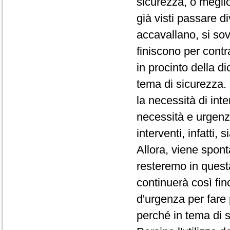
sicurezza, o megli
già visti passare d
accavallano, si so
finiscono per contr
in procinto della di
tema di sicurezza. 
la necessità di int
necessità e urgenz
interventi, infatti,
Allora, viene spo
resteremo in quest
continuerà così fin
d'urgenza per fare
perché in tema di 