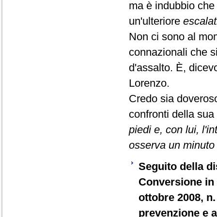
ma è indubbio che 
un'ulteriore
escalat
Non ci sono al momen
connazionali che si
d'assalto. È, dice
Lorenzo.
Credo sia doveroso
confronti della sua
piedi e, con lui, 
osserva un minuto d
Seguito della di
Conversione in 
ottobre 2008, n.
prevenzione e ac