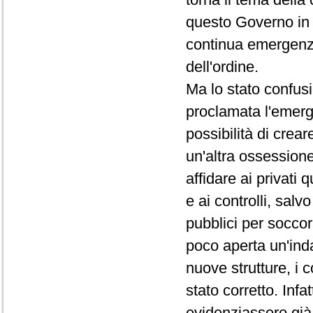
questo Governo in 
continua emergenza, 
dell'ordine.
Ma lo stato confusi
proclamata l'emerg
possibilità di crea
un'altra ossessio
affidare ai privati
e ai controlli, salvo
pubblici per soccorre
poco aperta un'inda
nuove strutture, i c
stato corretto. Infa
evidenziassero già