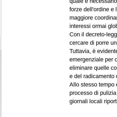
quale è necessario
forze dell'ordine e
maggiore coordina
interessi ormai glob
Con il decreto-leg
cercare di porre un
Tuttavia, è evident
emergenziale per c
eliminare quelle co
e del radicamento d
Allo stesso tempo 
processo di pulizia
giornali locali ripo