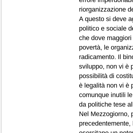
riorganizzazione de
A questo si deve ag
politico e sociale 
che dove maggiori 
povertà, le organiz
radicamento. Il bin
sviluppo, non vi è 
possibilità di costi
è legalità non vi è
comunque inutili l
da politiche tese al
Nel Mezzogiorno, p
precedentemente, l'
esercitano un notev