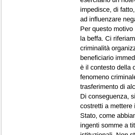
impedisce, di fatto
ad influenzare nega
Per questo motivo
la beffa. Ci riferia
criminalità organiz
beneficiario immed
è il contesto della
fenomeno criminale
trasferimento di al
Di conseguenza, si 
costretti a mettere 
Stato, come abbiamo
ingenti somme a tito
istituzionali. Non 