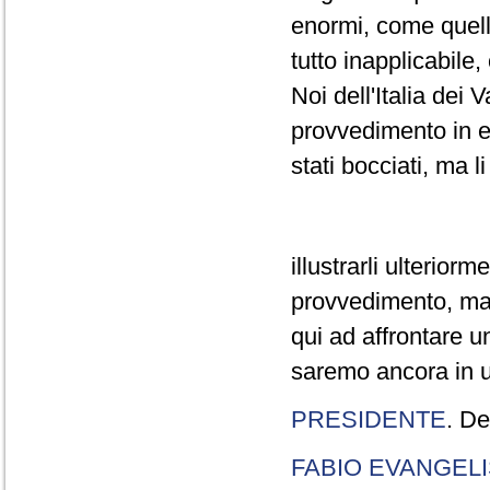
enormi, come quelli
tutto inapplicabile
Noi dell'Italia dei
provvedimento in e
stati bocciati, ma 
illustrarli ulterio
provvedimento, ma
qui ad affrontare u
saremo ancora in u
PRESIDENTE
. D
FABIO EVANGELI