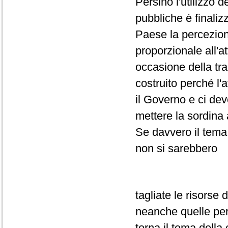
Persino l'utilizzo 
pubbliche è finaliz
Paese la percezion
proporzionale all'a
occasione della tra
costruito perché l
il Governo e ci deve
mettere la sordina
Se davvero il tema
non si sarebbero
tagliate le risorse 
neanche quelle per 
torna il tema della