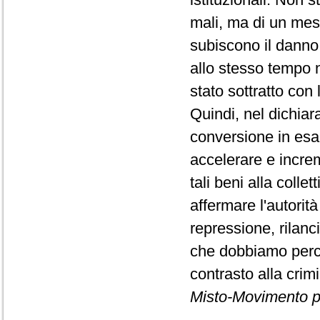
mali, ma di un mes
subiscono il danno
allo stesso tempo n
stato sottratto con 
Quindi, nel dichiar
conversione in esa
accelerare e increm
tali beni alla colle
affermare l'autorit
repressione, rilanc
che dobbiamo perco
contrasto alla crim
Misto-Movimento p