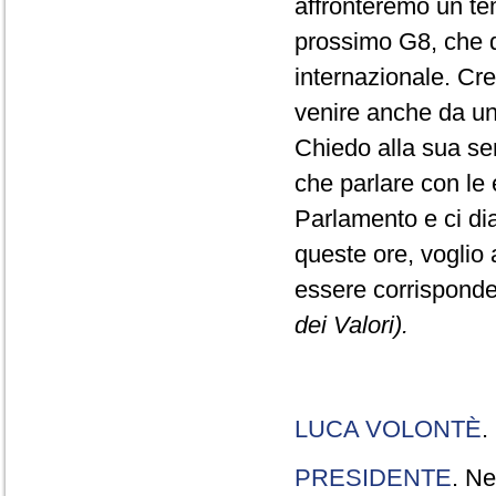
affronteremo un tem
prossimo G8, che do
internazionale. Cr
venire anche da una
Chiedo alla sua sens
che parlare con le e
Parlamento e ci dia
queste ore, voglio 
essere corrisponde
dei Valori).
LUCA VOLONTÈ
.
PRESIDENTE
. Ne