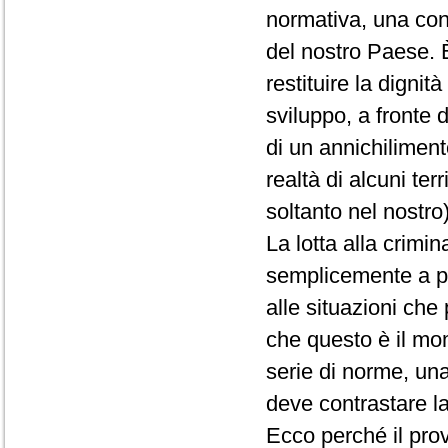
normativa, una condi
del nostro Paese. È
restituire la dignit
sviluppo, a fronte
di un annichiliment
realtà di alcuni ter
soltanto nel nostro)
La lotta alla crimi
semplicemente a pr
alle situazioni ch
che questo è il mom
serie di norme, una
deve contrastare la
Ecco perché il pro