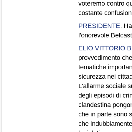
voteremo contro qu
costante confusio
PRESIDENTE
. Ha
l'onorevole Belcast
ELIO VITTORIO 
provvedimento che 
tematiche importan
sicurezza nei cittad
L'allarme sociale 
degli episodi di cri
clandestina pongon
che in parte sono s
che indubbiamente 