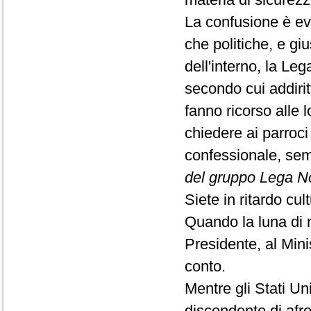
La confusione è evi
che politiche, e giu
dell'interno, la L
secondo cui addirit
fanno ricorso alle 
chiedere ai parroci
confessionale, se
del gruppo Lega N
Siete in ritardo cul
Quando la luna di mi
Presidente, al Mini
conto.
Mentre gli Stati U
discendente di afr