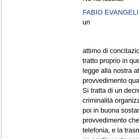
FABIO EVANGELI
un
attimo di concitazi
tratto proprio in qu
legge alla nostra a
provvedimento quasi
Si tratta di un dec
criminalità organiz
poi in buona sostan
provvedimento che 
telefonia, e la trasm