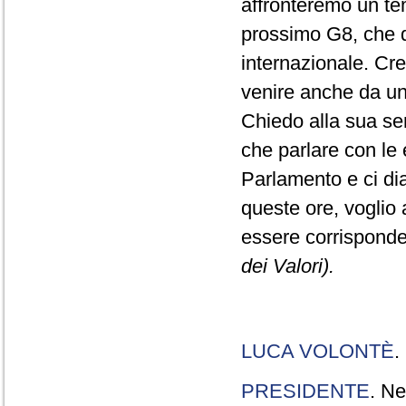
affronteremo un tem
prossimo G8, che do
internazionale. Cr
venire anche da una
Chiedo alla sua sens
che parlare con le e
Parlamento e ci dia
queste ore, voglio 
essere corrisponde
dei Valori).
LUCA VOLONTÈ
.
PRESIDENTE
. Ne