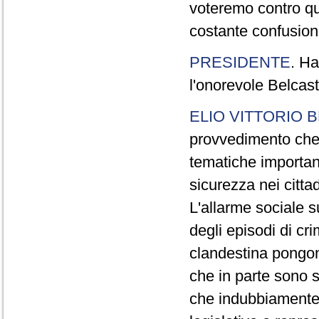
voteremo contro qu
costante confusio
PRESIDENTE
. Ha
l'onorevole Belcast
ELIO VITTORIO 
provvedimento che 
tematiche importan
sicurezza nei cittad
L'allarme sociale 
degli episodi di cri
clandestina pongon
che in parte sono s
che indubbiamente 