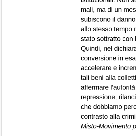
mali, ma di un mes
subiscono il danno
allo stesso tempo n
stato sottratto con 
Quindi, nel dichiar
conversione in esa
accelerare e increm
tali beni alla colle
affermare l'autorit
repressione, rilanc
che dobbiamo perco
contrasto alla crim
Misto-Movimento p