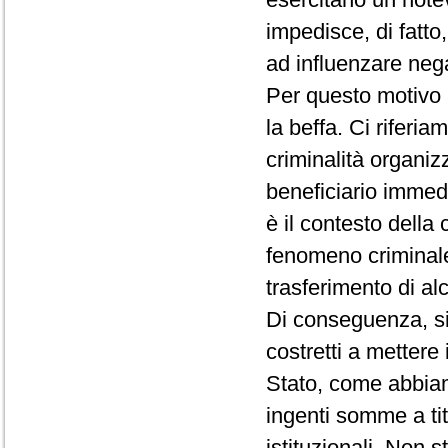
impedisce, di fatto
ad influenzare nega
Per questo motivo
la beffa. Ci riferia
criminalità organiz
beneficiario immed
è il contesto della
fenomeno criminale
trasferimento di al
Di conseguenza, si 
costretti a mettere 
Stato, come abbiamo
ingenti somme a tito
istituzionali. Non 