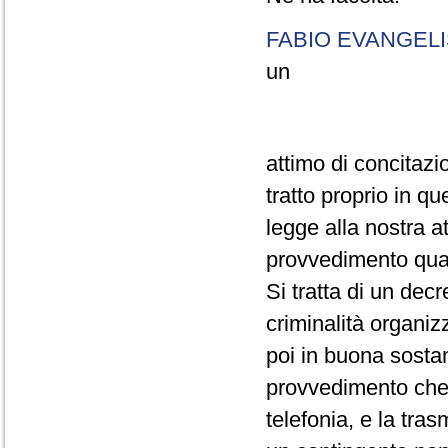
FABIO EVANGELI
un
attimo di concitazi
tratto proprio in qu
legge alla nostra a
provvedimento quasi
Si tratta di un dec
criminalità organiz
poi in buona sostan
provvedimento che 
telefonia, e la trasm