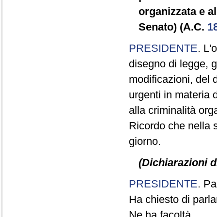
organizzata e a
Senato) (A.C.
1
PRESIDENTE
. L'
disegno di legge, 
modificazioni, del 
urgenti in materia 
alla criminalità or
Ricordo che nella s
giorno.
(Dichiarazioni d
PRESIDENTE
. Pa
Ha chiesto di parla
Ne ha facoltà.