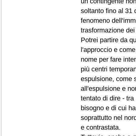
un contingente non
soltanto fino al 31 
fenomeno dell'immig
trasformazione dei 
Potrei partire da q
l'approccio e come 
nome per fare inte
più centri temporan
espulsione, come se
all'espulsione e no
tentato di dire - t
bisogno e di cui ha
soprattutto nel no
e contrastata.