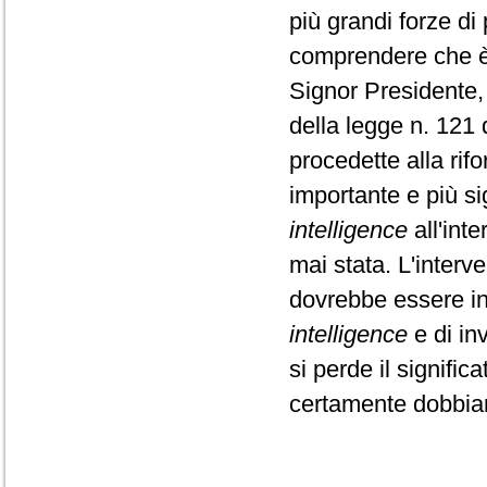
più grandi forze di
comprendere che è 
Signor Presidente,
della legge n. 121
procedette alla rifo
importante e più si
intelligence
all'inte
mai stata. L'interv
dovrebbe essere int
intelligence
e di inv
si perde il signifi
certamente dobbiam