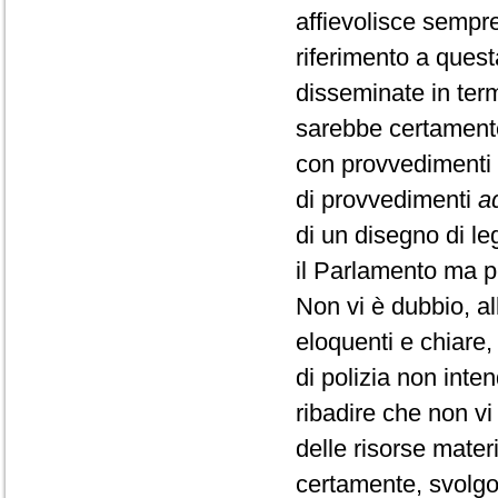
affievolisce sempr
riferimento a quest
disseminate in term
sarebbe certamente
con provvedimenti e
di provvedimenti
a
di un disegno di l
il Parlamento ma p
Non vi è dubbio, al
eloquenti e chiare
di polizia non int
ribadire che non v
delle risorse mater
certamente, svolgo