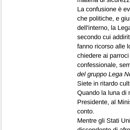
La confusione è evi
che politiche, e giu
dell'interno, la L
secondo cui addirit
fanno ricorso alle 
chiedere ai parroci
confessionale, se
del gruppo Lega N
Siete in ritardo cul
Quando la luna di mi
Presidente, al Mini
conto.
Mentre gli Stati U
discendente di afr