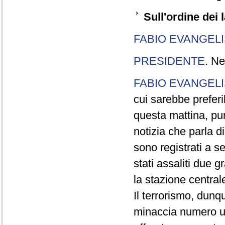
Sull'ordine dei l
FABIO EVANGELI
PRESIDENTE
. Ne
FABIO EVANGELI
cui sarebbe preferi
questa mattina, pur
notizia che parla di
sono registrati a s
stati assaliti due 
la stazione centrale
Il terrorismo, dunqu
minaccia numero un