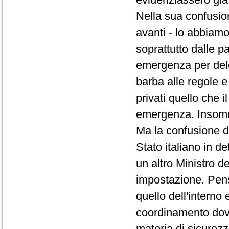
Nella sua confusi
avanti - lo abbiamo
soprattutto dalle pa
emergenza per dele
barba alle regole e
privati quello che i
emergenza. Insomma
Ma la confusione d
Stato italiano in d
un altro Ministro 
impostazione. Pensa
quello dell'interno 
coordinamento dov
materia di sicurezz