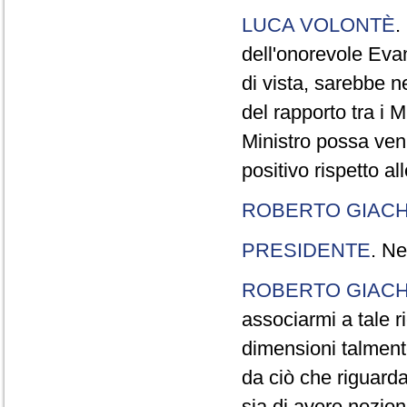
LUCA VOLONTÈ
.
dell'onorevole Evan
di vista, sarebbe 
del rapporto tra i M
Ministro possa veni
positivo rispetto al
ROBERTO GIACH
PRESIDENTE
. Ne
ROBERTO GIACH
associarmi a tale r
dimensioni talment
da ciò che riguarda
sia di avere nozio