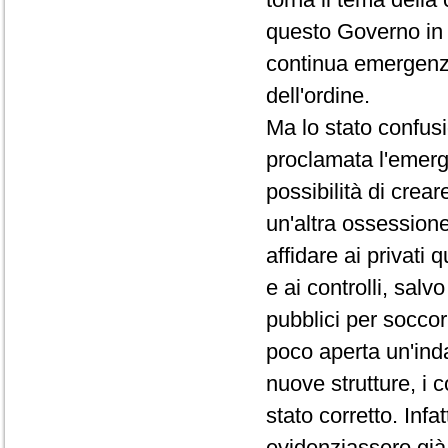
questo Governo in 
continua emergenza, 
dell'ordine.
Ma lo stato confusi
proclamata l'emerg
possibilità di crea
un'altra ossessio
affidare ai privati
e ai controlli, salvo
pubblici per soccorre
poco aperta un'inda
nuove strutture, i c
stato corretto. Infa
evidenziassero già