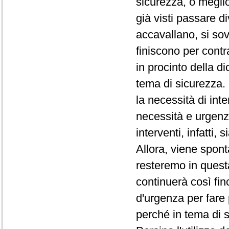
sicurezza, o megli
già visti passare d
accavallano, si so
finiscono per contr
in procinto della di
tema di sicurezza. 
la necessità di int
necessità e urgenz
interventi, infatti,
Allora, viene spo
resteremo in quest
continuerà così fin
d'urgenza per fare
perché in tema di 