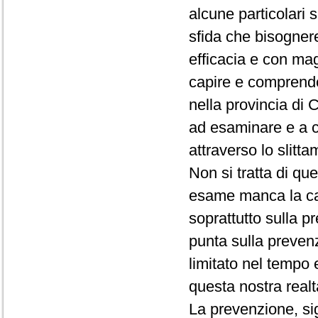
alcune particolari 
sfida che bisogner
efficacia e con ma
capire e comprender
nella provincia di
ad esaminare e a c
attraverso lo slitt
Non si tratta di qu
esame manca la ca
soprattutto sulla p
punta sulla prevenzi
limitato nel tempo 
questa nostra realt
La prevenzione, sig