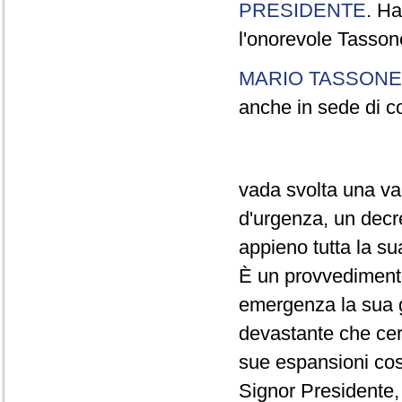
PRESIDENTE
. Ha
l'onorevole Tasson
MARIO TASSONE
anche in sede di c
vada svolta una val
d'urgenza, un decr
appieno tutta la su
È un provvedimento
emergenza la sua gr
devastante che cert
sue espansioni cos
Signor Presidente, 