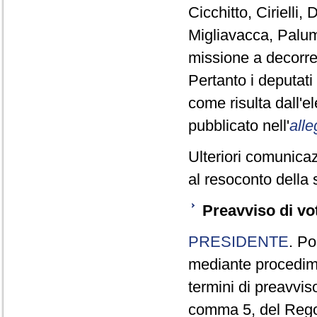
Cicchitto, Cirielli
Migliavacca, Palum
missione a decorre
Pertanto i deputat
come risulta dall'
pubblicato nell'
alle
Ulteriori comunicaz
al resoconto della 
Preavviso di vo
PRESIDENTE
. Po
mediante procedim
termini di preavviso
comma 5, del Reg