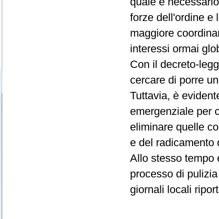
quale è necessario
forze dell'ordine e
maggiore coordina
interessi ormai glob
Con il decreto-leg
cercare di porre un
Tuttavia, è evident
emergenziale per c
eliminare quelle co
e del radicamento d
Allo stesso tempo 
processo di pulizia
giornali locali ripo