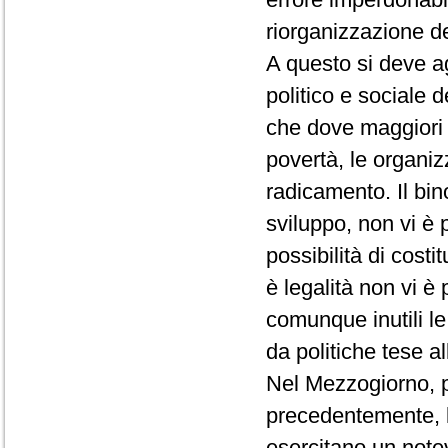
riorganizzazione de
A questo si deve ag
politico e sociale 
che dove maggiori 
povertà, le organiz
radicamento. Il bin
sviluppo, non vi è 
possibilità di costi
è legalità non vi è
comunque inutili l
da politiche tese al
Nel Mezzogiorno, p
precedentemente, l'
esercitano un notev