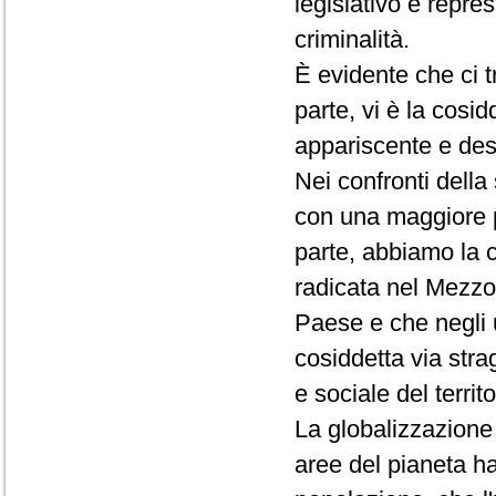
legislativo e repres
criminalità.
È evidente che ci 
parte, vi è la cosid
appariscente e des
Nei confronti dell
con una maggiore pr
parte, abbiamo la 
radicata nel Mezzogi
Paese e che negli u
cosiddetta via str
e sociale del territo
La globalizzazione d
aree del pianeta ha 