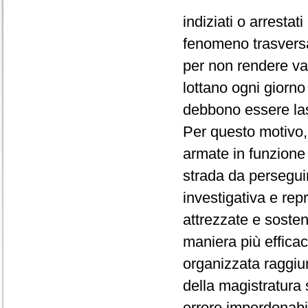
indiziati o arrestat
fenomeno trasversa
per non rendere vani
lottano ogni giorno
debbono essere lasci
Per questo motivo,
armate in funzione 
strada da perseguir
investigativa e rep
attrezzate e soste
maniera più efficace
organizzata raggiun
della magistratura
errore imperdonabi