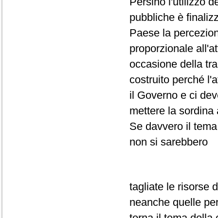
Persino l'utilizzo 
pubbliche è finaliz
Paese la percezion
proporzionale all'a
occasione della tra
costruito perché l
il Governo e ci deve
mettere la sordina
Se davvero il tema
non si sarebbero
tagliate le risorse 
neanche quelle per 
torna il tema della