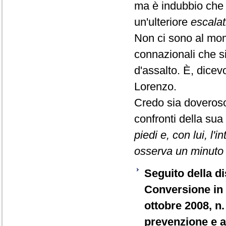
ma è indubbio che 
un'ulteriore
escalat
Non ci sono al momen
connazionali che si
d'assalto. È, dice
Lorenzo.
Credo sia doveroso
confronti della sua
piedi e, con lui, 
osserva un minuto d
Seguito della di
Conversione in 
ottobre 2008, n.
prevenzione e ac