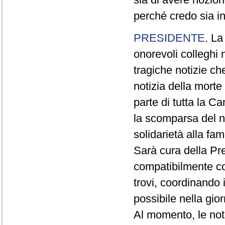
perché credo sia i
PRESIDENTE
. La
onorevoli colleghi 
tragiche notizie ch
notizia della morte
parte di tutta la C
la scomparsa del n
solidarietà alla fam
Sarà cura della Pre
compatibilmente con
trovi, coordinando i 
possibile nella gio
Al momento, le not