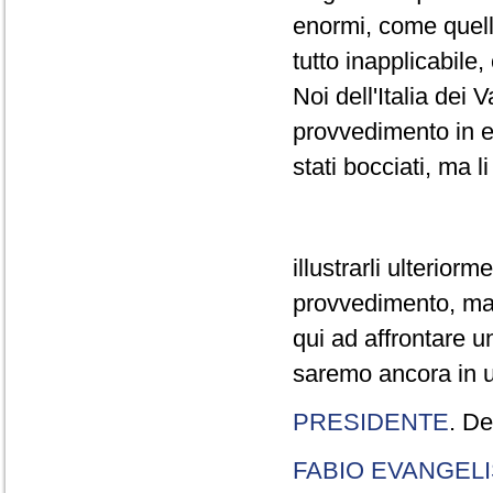
enormi, come quelli
tutto inapplicabile
Noi dell'Italia dei
provvedimento in e
stati bocciati, ma 
illustrarli ulterio
provvedimento, ma
qui ad affrontare u
saremo ancora in u
PRESIDENTE
. D
FABIO EVANGELI