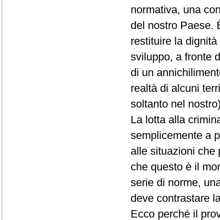
normativa, una condi
del nostro Paese. È
restituire la dignit
sviluppo, a fronte
di un annichiliment
realtà di alcuni ter
soltanto nel nostro)
La lotta alla crimi
semplicemente a pr
alle situazioni ch
che questo è il mom
serie di norme, una
deve contrastare la
Ecco perché il pro