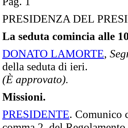
Pag. 1
PRESIDENZA DEL PRES
La seduta comincia alle 10
DONATO LAMORTE
,
Segr
della seduta di ieri.
(È approvato).
Missioni.
PRESIDENTE
. Comunico ch
comma 2, del Regolamento, i