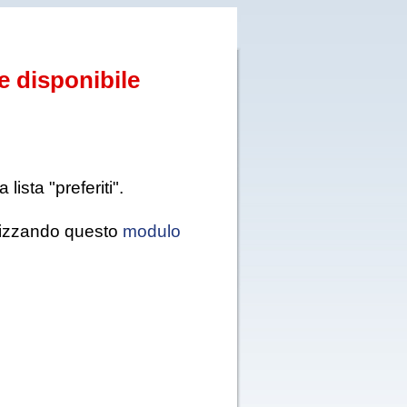
e disponibile
ista "preferiti".
tilizzando questo
modulo