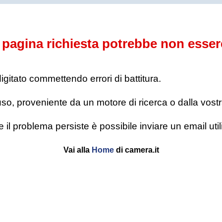
pagina richiesta potrebbe non esser
digitato commettendo errori di battitura.
o, proveniente da un motore di ricerca o dalla vostra l
se il problema persiste è possibile inviare un email u
Vai alla
Home
di camera.it