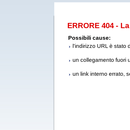
ERRORE 404 - La 
Possibili cause:
l'indirizzo URL è stato 
un collegamento fuori us
un link interno errato, 