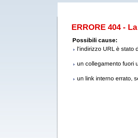
ERRORE 404 - La 
Possibili cause:
l'indirizzo URL è stato 
un collegamento fuori us
un link interno errato, 