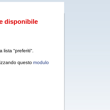
e disponibile
ista "preferiti".
tilizzando questo
modulo