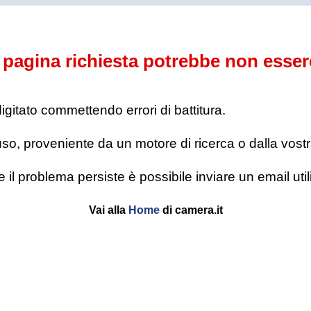
pagina richiesta potrebbe non esser
digitato commettendo errori di battitura.
o, proveniente da un motore di ricerca o dalla vostra l
se il problema persiste è possibile inviare un email u
Vai alla
Home
di camera.it