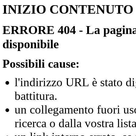
INIZIO CONTENUTO
ERRORE 404 - La pagina r
disponibile
Possibili cause:
l'indirizzo URL è stato d
battitura.
un collegamento fuori us
ricerca o dalla vostra lista