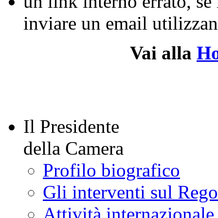
un link interno errato, se
inviare un email utilizz
Vai alla
H
Il Presidente
della Camera
Profilo biografico
Gli interventi sul Reg
Attività internazionale