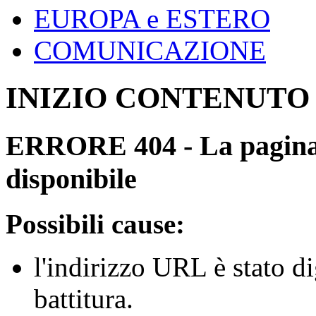
EUROPA e ESTERO
COMUNICAZIONE
INIZIO CONTENUTO
ERRORE 404 - La pagina r
disponibile
Possibili cause:
l'indirizzo URL è stato d
battitura.