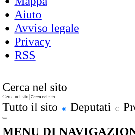
Mappa
Aiuto
Avviso legale
Privacy
RSS
Cerca nel sito
Cerca nel sito
Tutto il sito
Deputati
Pr
MENU DI NAVIGAZION