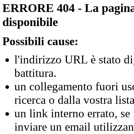
ERRORE 404 - La pagina r
disponibile
Possibili cause:
l'indirizzo URL è stato d
battitura.
un collegamento fuori us
ricerca o dalla vostra lista
un link interno errato, se
inviare un email utilizz