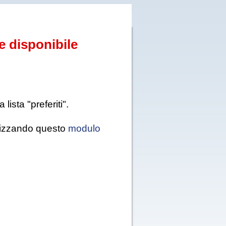
e disponibile
ista "preferiti".
tilizzando questo
modulo