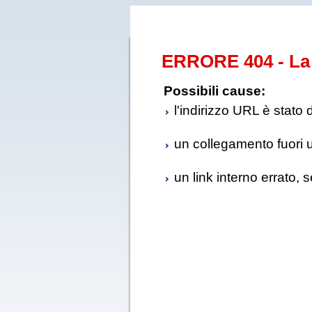
ERRORE 404 - La 
Possibili cause:
l'indirizzo URL è stato 
un collegamento fuori us
un link interno errato, 