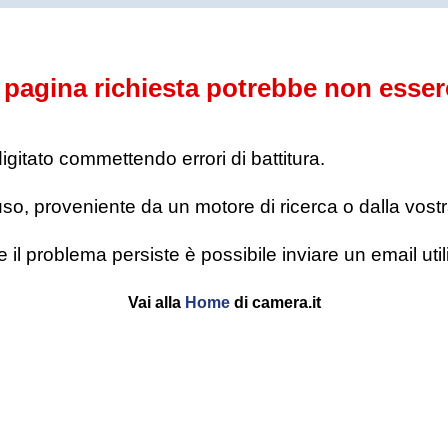
pagina richiesta potrebbe non esser
digitato commettendo errori di battitura.
o, proveniente da un motore di ricerca o dalla vostra l
se il problema persiste è possibile inviare un email u
Vai alla
Home
di camera.it