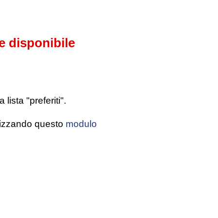
e disponibile
ista "preferiti".
tilizzando questo
modulo