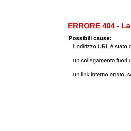
ERRORE 404 - La 
Possibili cause:
l'indirizzo URL è stato 
un collegamento fuori us
un link interno errato, 