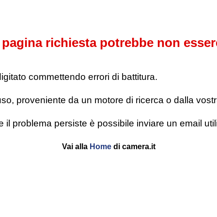
pagina richiesta potrebbe non esser
digitato commettendo errori di battitura.
o, proveniente da un motore di ricerca o dalla vostra l
se il problema persiste è possibile inviare un email u
Vai alla
Home
di camera.it