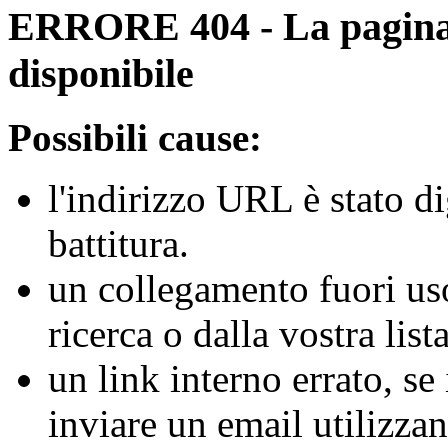
ERRORE 404 - La pagina r
disponibile
Possibili cause:
l'indirizzo URL è stato d
battitura.
un collegamento fuori us
ricerca o dalla vostra lista
un link interno errato, se
inviare un email utilizz