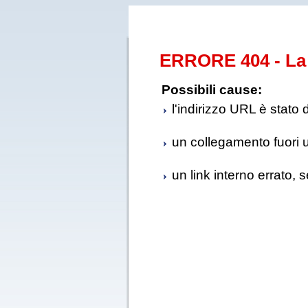
ERRORE 404 - La 
Possibili cause:
l'indirizzo URL è stato 
un collegamento fuori us
un link interno errato, 