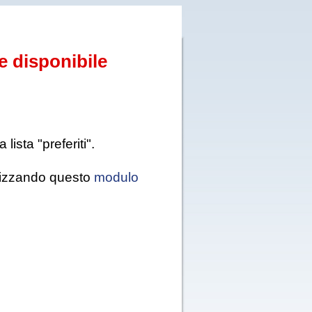
e disponibile
ista "preferiti".
tilizzando questo
modulo