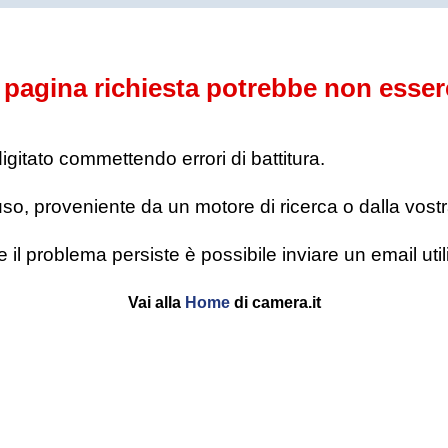
pagina richiesta potrebbe non esser
digitato commettendo errori di battitura.
o, proveniente da un motore di ricerca o dalla vostra l
se il problema persiste è possibile inviare un email u
Vai alla
Home
di camera.it