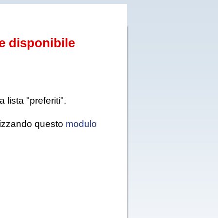
e disponibile
ista "preferiti".
tilizzando questo
modulo