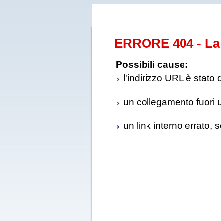
ERRORE 404 - La 
Possibili cause:
l'indirizzo URL è stato 
un collegamento fuori us
un link interno errato, 