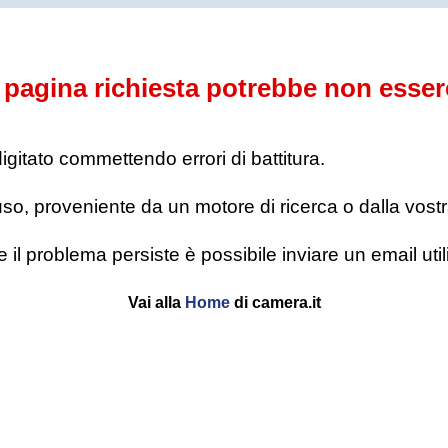
pagina richiesta potrebbe non esser
digitato commettendo errori di battitura.
o, proveniente da un motore di ricerca o dalla vostra l
se il problema persiste è possibile inviare un email u
Vai alla
Home
di camera.it