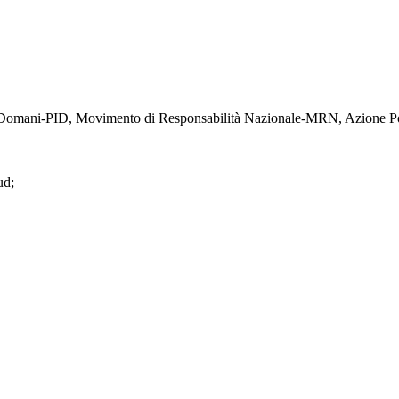
lia Domani-PID, Movimento di Responsabilità Nazionale-MRN, Azione Po
ud;