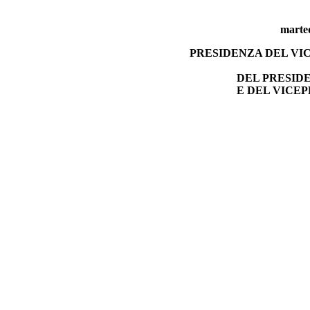
marted
PRESIDENZA DEL VI
DEL PRESID
E DEL VICE