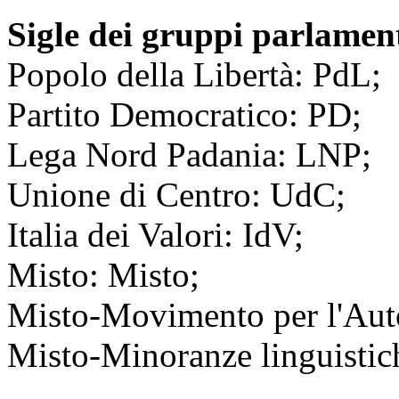
Sigle dei gruppi parlamen
Popolo della Libertà: PdL;
Partito Democratico: PD;
Lega Nord Padania: LNP;
Unione di Centro: UdC;
Italia dei Valori: IdV;
Misto: Misto;
Misto-Movimento per l'Au
Misto-Minoranze linguistic