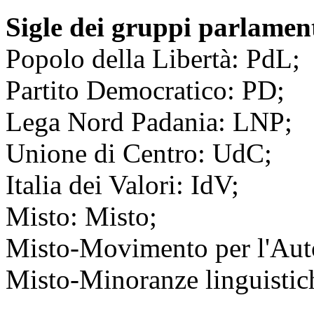
Sigle dei gruppi parlamen
Popolo della Libertà: PdL;
Partito Democratico: PD;
Lega Nord Padania: LNP;
Unione di Centro: UdC;
Italia dei Valori: IdV;
Misto: Misto;
Misto-Movimento per l'Au
Misto-Minoranze linguistic