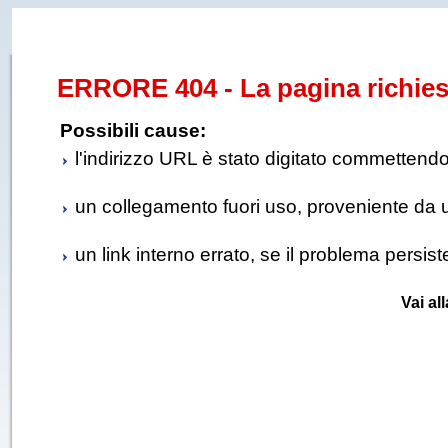
ERRORE 404 - La pagina richies
Possibili cause:
l'indirizzo URL è stato digitato commettendo e
un collegamento fuori uso, proveniente da un 
un link interno errato, se il problema persis
Vai al