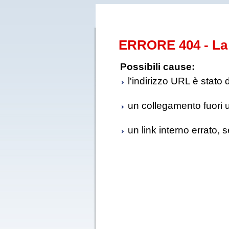
ERRORE 404 - La 
Possibili cause:
l'indirizzo URL è stato 
un collegamento fuori us
un link interno errato, 