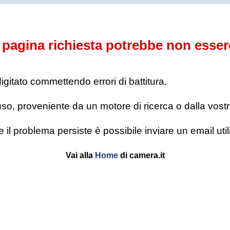
pagina richiesta potrebbe non esser
digitato commettendo errori di battitura.
o, proveniente da un motore di ricerca o dalla vostra l
se il problema persiste è possibile inviare un email u
Vai alla
Home
di camera.it