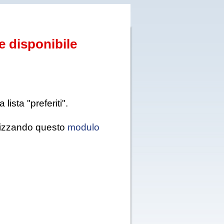
e disponibile
ista "preferiti".
tilizzando questo
modulo