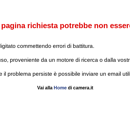
pagina richiesta potrebbe non esser
digitato commettendo errori di battitura.
o, proveniente da un motore di ricerca o dalla vostra l
se il problema persiste è possibile inviare un email u
Vai alla
Home
di camera.it