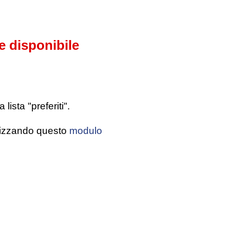
e disponibile
ista "preferiti".
tilizzando questo
modulo