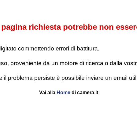
pagina richiesta potrebbe non esser
digitato commettendo errori di battitura.
o, proveniente da un motore di ricerca o dalla vostra l
se il problema persiste è possibile inviare un email u
Vai alla
Home
di camera.it