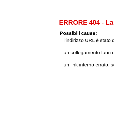
ERRORE 404 - La 
Possibili cause:
l'indirizzo URL è stato 
un collegamento fuori us
un link interno errato, 