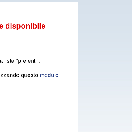
e disponibile
ista "preferiti".
tilizzando questo
modulo