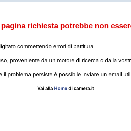
pagina richiesta potrebbe non esser
digitato commettendo errori di battitura.
o, proveniente da un motore di ricerca o dalla vostra l
se il problema persiste è possibile inviare un email u
Vai alla
Home
di camera.it