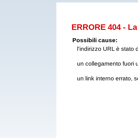
ERRORE 404 - La 
Possibili cause:
l'indirizzo URL è stato 
un collegamento fuori us
un link interno errato, 