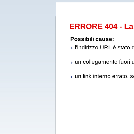
ERRORE 404 - La 
Possibili cause:
l'indirizzo URL è stato 
un collegamento fuori us
un link interno errato, 