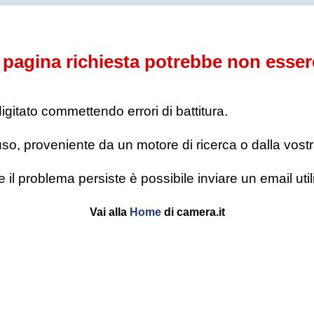
pagina richiesta potrebbe non esser
digitato commettendo errori di battitura.
o, proveniente da un motore di ricerca o dalla vostra l
se il problema persiste è possibile inviare un email u
Vai alla
Home
di camera.it