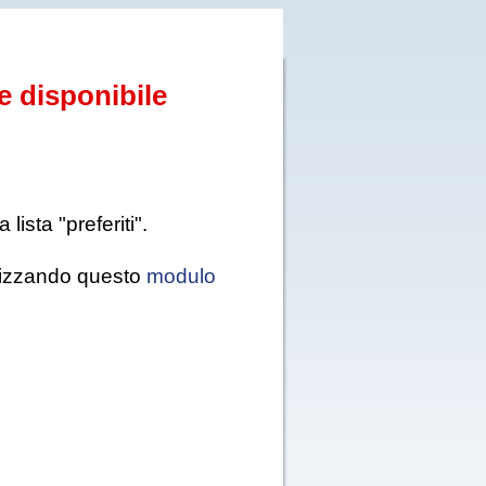
e disponibile
ista "preferiti".
tilizzando questo
modulo