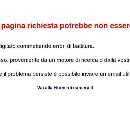
pagina richiesta potrebbe non esser
digitato commettendo errori di battitura.
o, proveniente da un motore di ricerca o dalla vostra l
se il problema persiste è possibile inviare un email u
Vai alla
Home
di camera.it