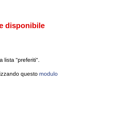
e disponibile
ista "preferiti".
tilizzando questo
modulo