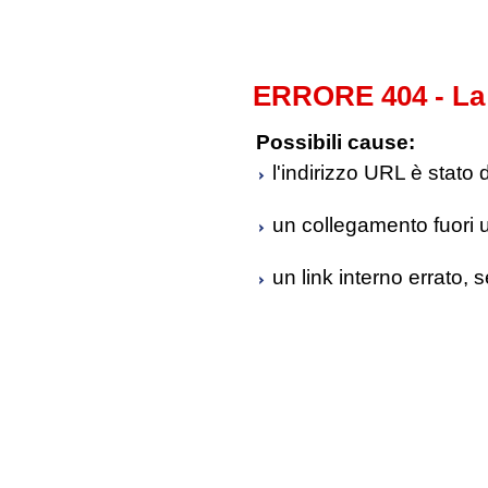
ERRORE 404 - La 
Possibili cause:
l'indirizzo URL è stato 
un collegamento fuori us
un link interno errato, 