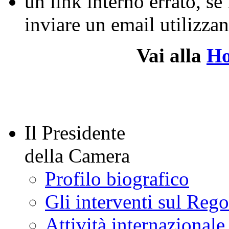
un link interno errato, se
inviare un email utilizz
Vai alla
H
Il Presidente
della Camera
Profilo biografico
Gli interventi sul Reg
Attività internazionale