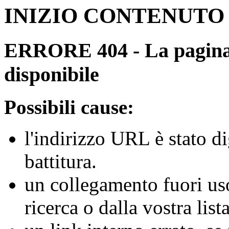
INIZIO CONTENUTO
ERRORE 404 - La pagina r
disponibile
Possibili cause:
l'indirizzo URL è stato d
battitura.
un collegamento fuori us
ricerca o dalla vostra lista