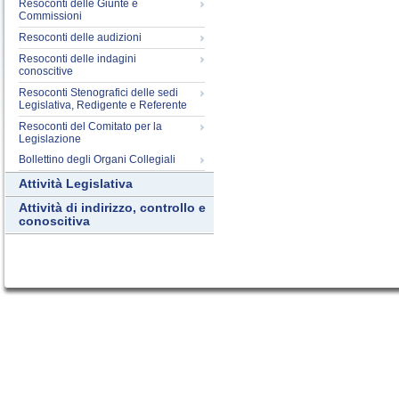
Resoconti delle Giunte e
Commissioni
Resoconti delle audizioni
Resoconti delle indagini
conoscitive
Resoconti Stenografici delle sedi
Legislativa, Redigente e Referente
Resoconti del Comitato per la
Legislazione
Bollettino degli Organi Collegiali
Attività Legislativa
Attività di indirizzo, controllo e
conoscitiva