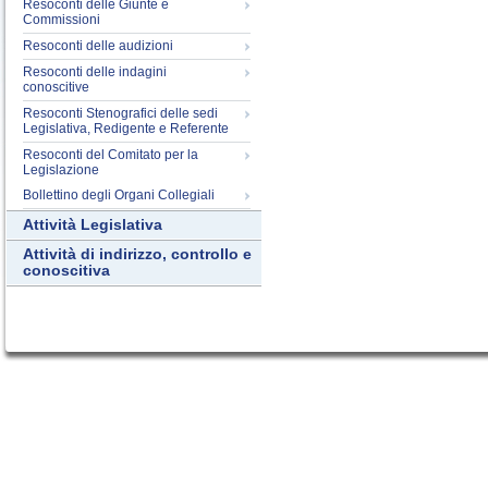
Resoconti delle Giunte e
Commissioni
Resoconti delle audizioni
Resoconti delle indagini
conoscitive
Resoconti Stenografici delle sedi
Legislativa, Redigente e Referente
Resoconti del Comitato per la
Legislazione
Bollettino degli Organi Collegiali
Attività Legislativa
Attività di indirizzo, controllo e
conoscitiva