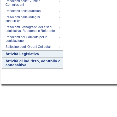
Resoconti delle Giunte e
Commissioni
Resoconti delle audizioni
Resoconti delle indagini
conoscitive
Resoconti Stenografici delle sedi
Legislativa, Redigente e Referente
Resoconti del Comitato per la
Legislazione
Bollettino degli Organi Collegiali
Attività Legislativa
Attività di indirizzo, controllo e
conoscitiva