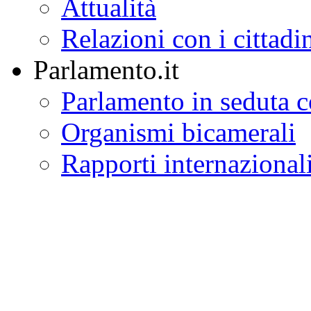
Leggi e documenti
Attualità
Relazioni con i cittadi
Parlamento.it
Parlamento in seduta
Organismi bicamerali
Rapporti internazional
Polo bibliotecario par
Normattiva: il portale 
Altre istituzioni