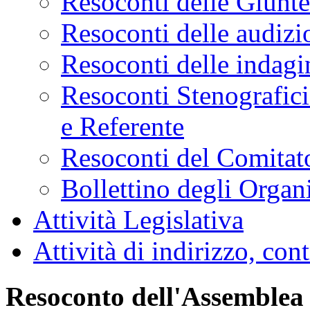
Resoconti dell'Assemb
Resoconti delle Giunt
Resoconti delle audizi
Resoconti delle indagi
Resoconti Stenografici
e Referente
Resoconti del Comitato
Bollettino degli Organi
Attività Legislativa
Attività di indirizzo, con