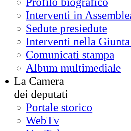
della Camera
Profilo biografico
Interventi in Assemble
Sedute presiedute
Interventi nella Giunt
Comunicati stampa
Album multimediale
La Camera
dei deputati
Portale storico