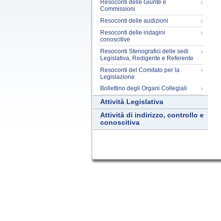
Resoconti delle Giunte e
Commissioni
Resoconti delle audizioni
Resoconti delle indagini
conoscitive
Resoconti Stenografici delle sedi
Legislativa, Redigente e Referente
Resoconti del Comitato per la
Legislazione
Bollettino degli Organi Collegiali
Attività Legislativa
Attività di indirizzo, controllo e
conoscitiva