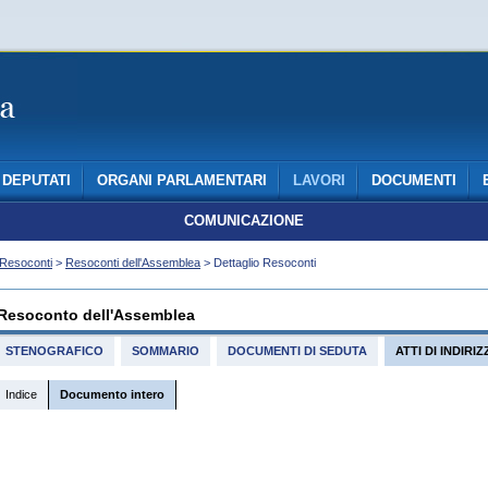
DEPUTATI
ORGANI PARLAMENTARI
LAVORI
DOCUMENTI
COMUNICAZIONE
Resoconti
>
Resoconti dell'Assemblea
> Dettaglio Resoconti
Resoconto dell'Assemblea
STENOGRAFICO
SOMMARIO
DOCUMENTI DI SEDUTA
ATTI DI INDIR
Indice
Documento intero