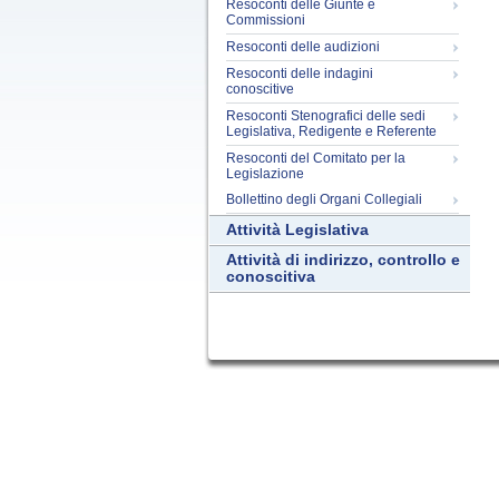
Resoconti delle Giunte e
Commissioni
Resoconti delle audizioni
Resoconti delle indagini
conoscitive
Resoconti Stenografici delle sedi
Legislativa, Redigente e Referente
Resoconti del Comitato per la
Legislazione
Bollettino degli Organi Collegiali
Attività Legislativa
Attività di indirizzo, controllo e
conoscitiva