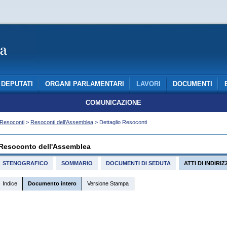
DEPUTATI
ORGANI PARLAMENTARI
LAVORI
DOCUMENTI
COMUNICAZIONE
Resoconti
>
Resoconti dell'Assemblea
> Dettaglio Resoconti
Resoconto dell'Assemblea
STENOGRAFICO
SOMMARIO
DOCUMENTI DI SEDUTA
ATTI DI INDIR
Indice
Documento intero
Versione Stampa