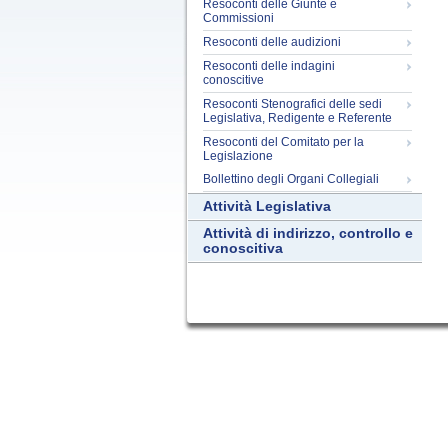
Resoconti delle Giunte e
Commissioni
Resoconti delle audizioni
Resoconti delle indagini
conoscitive
Resoconti Stenografici delle sedi
Legislativa, Redigente e Referente
Resoconti del Comitato per la
Legislazione
Bollettino degli Organi Collegiali
Attività Legislativa
Attività di indirizzo, controllo e
conoscitiva