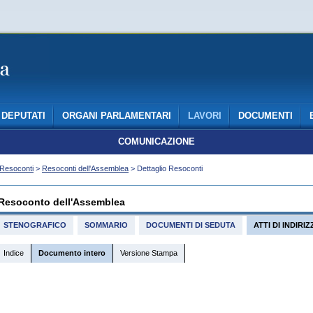
DEPUTATI
ORGANI PARLAMENTARI
LAVORI
DOCUMENTI
COMUNICAZIONE
Resoconti
>
Resoconti dell'Assemblea
> Dettaglio Resoconti
Resoconto dell'Assemblea
STENOGRAFICO
SOMMARIO
DOCUMENTI DI SEDUTA
ATTI DI INDIR
Indice
Documento intero
Versione Stampa