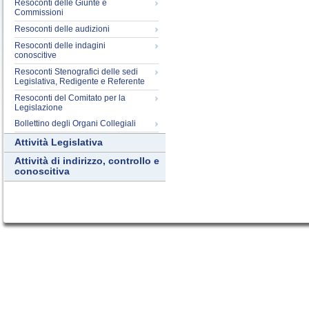
Resoconti delle Giunte e
Commissioni
Resoconti delle audizioni
Resoconti delle indagini
conoscitive
Resoconti Stenografici delle sedi
Legislativa, Redigente e Referente
Resoconti del Comitato per la
Legislazione
Bollettino degli Organi Collegiali
Attività Legislativa
Attività di indirizzo, controllo e
conoscitiva