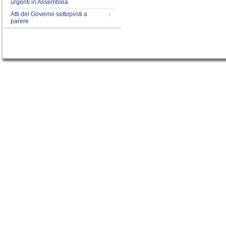
urgenti in Assemblea
Atti del Governo sottoposti a
parere