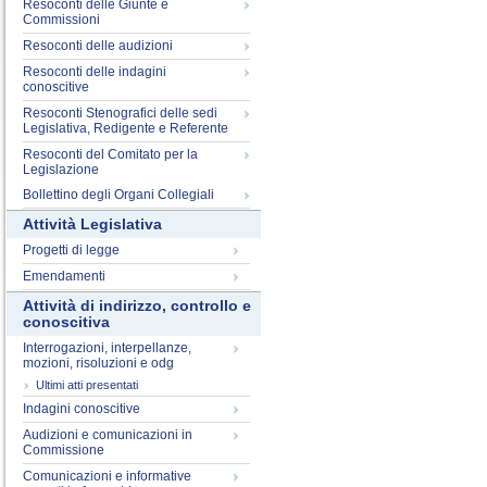
Resoconti delle Giunte e
Commissioni
Resoconti delle audizioni
Resoconti delle indagini
conoscitive
Resoconti Stenografici delle sedi
Legislativa, Redigente e Referente
Resoconti del Comitato per la
Legislazione
Bollettino degli Organi Collegiali
Attività Legislativa
Progetti di legge
Emendamenti
Attività di indirizzo, controllo e
conoscitiva
Interrogazioni, interpellanze,
mozioni, risoluzioni e odg
Ultimi atti presentati
Indagini conoscitive
Audizioni e comunicazioni in
Commissione
Comunicazioni e informative