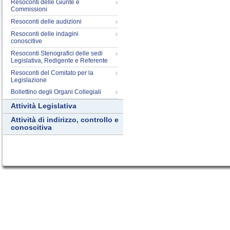
Resoconti delle Giunte e
Commissioni
Resoconti delle audizioni
Resoconti delle indagini
conoscitive
Resoconti Stenografici delle sedi
Legislativa, Redigente e Referente
Resoconti del Comitato per la
Legislazione
Bollettino degli Organi Collegiali
Attività Legislativa
Attività di indirizzo, controllo e
conoscitiva