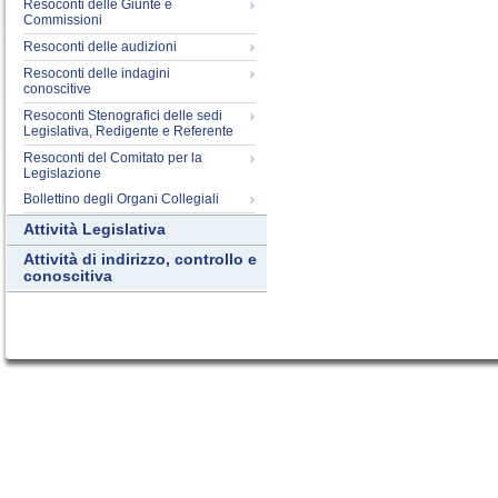
Resoconti delle Giunte e
Commissioni
Resoconti delle audizioni
Resoconti delle indagini
conoscitive
Resoconti Stenografici delle sedi
Legislativa, Redigente e Referente
Resoconti del Comitato per la
Legislazione
Bollettino degli Organi Collegiali
Attività Legislativa
Attività di indirizzo, controllo e
conoscitiva