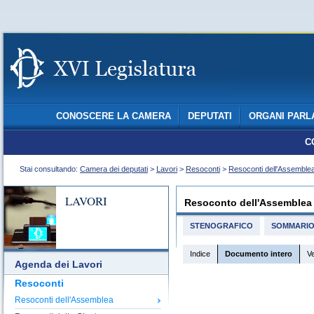
CONOSCERE LA CAMERA
DEPUTATI
ORGANI PARL
C
Stai consultando:
Camera dei deputati
>
Lavori
>
Resoconti
>
Resoconti dell'Assemble
LAVORI
Resoconto dell'Assemblea
STENOGRAFICO
SOMMARI
Indice
Documento intero
V
Agenda dei Lavori
Resoconti
Resoconti dell'Assemblea