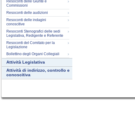
Resoconti delle Giunte e
Commissioni
Resoconti delle audizioni
Resoconti delle indagini
conoscitive
Resoconti Stenografici delle sedi
Legislativa, Redigente e Referente
Resoconti del Comitato per la
Legislazione
Bollettino degli Organi Collegiali
Attività Legislativa
Attività di indirizzo, controllo e
conoscitiva