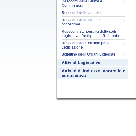
Resoconti delle Giunte e
Commissioni
Resoconti delle audizioni
Resoconti delle indagini
conoscitive
Resoconti Stenografici delle sedi
Legislativa, Redigente e Referente
Resoconti del Comitato per la
Legislazione
Bollettino degli Organi Collegiali
Attività Legislativa
Attività di indirizzo, controllo e
conoscitiva