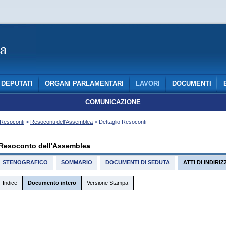
DEPUTATI
ORGANI PARLAMENTARI
LAVORI
DOCUMENTI
COMUNICAZIONE
Resoconti
>
Resoconti dell'Assemblea
> Dettaglio Resoconti
Resoconto dell'Assemblea
STENOGRAFICO
SOMMARIO
DOCUMENTI DI SEDUTA
ATTI DI INDIR
Indice
Documento intero
Versione Stampa