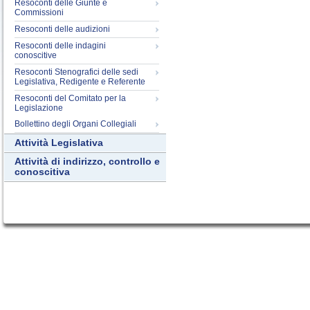
Resoconti delle Giunte e
Commissioni
Resoconti delle audizioni
Resoconti delle indagini
conoscitive
Resoconti Stenografici delle sedi
Legislativa, Redigente e Referente
Resoconti del Comitato per la
Legislazione
Bollettino degli Organi Collegiali
Attività Legislativa
Attività di indirizzo, controllo e
conoscitiva