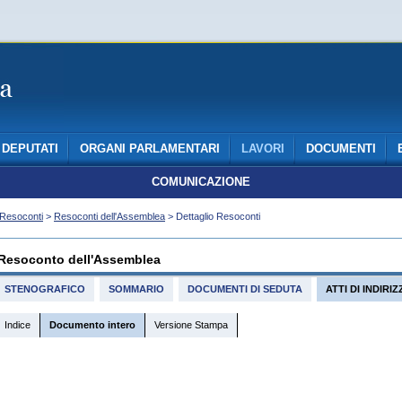
DEPUTATI
ORGANI PARLAMENTARI
LAVORI
DOCUMENTI
COMUNICAZIONE
Resoconti
>
Resoconti dell'Assemblea
> Dettaglio Resoconti
Resoconto dell'Assemblea
STENOGRAFICO
SOMMARIO
DOCUMENTI DI SEDUTA
ATTI DI INDIR
Indice
Documento intero
Versione Stampa