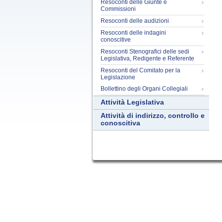
Resoconti delle Giunte e
Commissioni
Resoconti delle audizioni
Resoconti delle indagini
conoscitive
Resoconti Stenografici delle sedi
Legislativa, Redigente e Referente
Resoconti del Comitato per la
Legislazione
Bollettino degli Organi Collegiali
Attività Legislativa
Attività di indirizzo, controllo e
conoscitiva