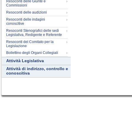
Resoconti delle Giunte e
Commissioni
Resoconti delle audizioni
Resoconti delle indagini
conoscitive
Resoconti Stenografici delle sedi
Legislativa, Redigente e Referente
Resoconti del Comitato per la
Legislazione
Bollettino degli Organi Collegiali
Attività Legislativa
Attività di indirizzo, controllo e
conoscitiva