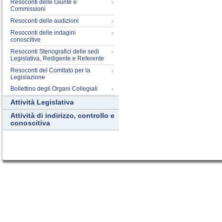
Resoconti delle Giunte e
Commissioni
Resoconti delle audizioni
Resoconti delle indagini
conoscitive
Resoconti Stenografici delle sedi
Legislativa, Redigente e Referente
Resoconti del Comitato per la
Legislazione
Bollettino degli Organi Collegiali
Attività Legislativa
Attività di indirizzo, controllo e
conoscitiva